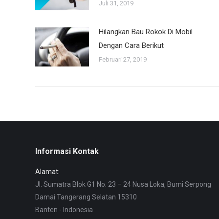
Juli 31, 2019
Hilangkan Bau Rokok Di Mobil
Dengan Cara Berikut
Februari 27, 2019
Informasi Kontak
Alamat:
Jl. Sumatra Blok G1 No. 23 – 24 Nusa Loka, Bumi Serpong
Damai Tangerang Selatan 15310
Banten - Indonesia