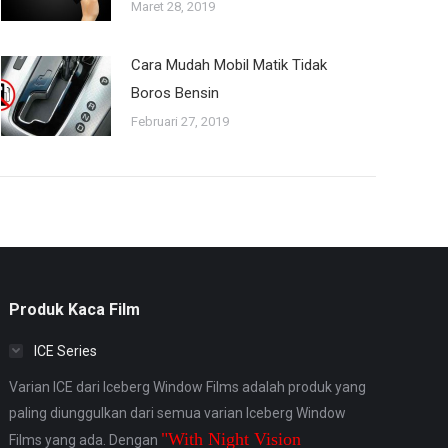
Maret 28, 2019
Cara Mudah Mobil Matik Tidak
Boros Bensin
Februari 27, 2019
Produk Kaca Film
ICE Series
Varian ICE dari Iceberg Window Films adalah produk yang
paling diunggulkan dari semua varian Iceberg Window
"With Night Vision
Films yang ada. Dengan