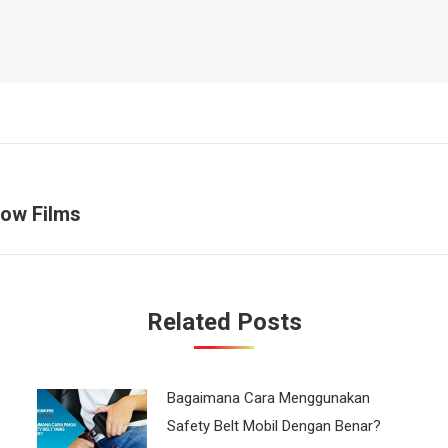
dow Films
Next
post:
Related Posts
Bagaimana Cara Menggunakan
Safety Belt Mobil Dengan Benar?