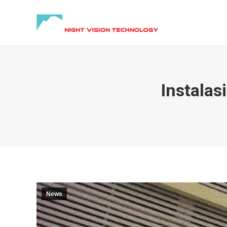
Instalas
News