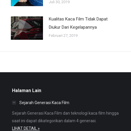
Juli 30, 2019
Kualitas Kaca Film Tidak Dapat
Diukur Dari Kegelapannya
Februari 27, 2019
Halaman Lain
Sejarah Generasi Kaca Film
Sejarah Generasi Kaca Film dan teknologi kaca film hingga
saat ini dapat dikategorikan dalam 4 generasi.
LIHAT DETAIL »