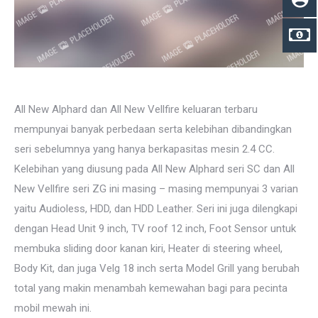
All New Alphard dan All New Vellfire keluaran terbaru
mempunyai banyak perbedaan serta kelebihan dibandingkan
seri sebelumnya yang hanya berkapasitas mesin 2.4 CC.
Kelebihan yang diusung pada All New Alphard seri SC dan All
New Vellfire seri ZG ini masing – masing mempunyai 3 varian
yaitu Audioless, HDD, dan HDD Leather. Seri ini juga dilengkapi
dengan Head Unit 9 inch, TV roof 12 inch, Foot Sensor untuk
membuka sliding door kanan kiri, Heater di steering wheel,
Body Kit, dan juga Velg 18 inch serta Model Grill yang berubah
total yang makin menambah kemewahan bagi para pecinta
mobil mewah ini.