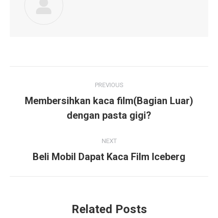
Post
PREVIOUS
navigation
Membersihkan kaca film(Bagian Luar)
Previous
dengan pasta gigi?
post:
NEXT
Beli Mobil Dapat Kaca Film Iceberg
Next
post:
Related Posts