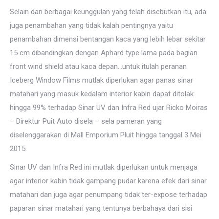
Selain dari berbagai keunggulan yang telah disebutkan itu, ada
juga penambahan yang tidak kalah pentingnya yaitu
penambahan dimensi bentangan kaca yang lebih lebar sekitar
15 cm dibandingkan dengan Aphard type lama pada bagian
front wind shield atau kaca depan…untuk itulah peranan
Iceberg Window Films mutlak diperlukan agar panas sinar
matahari yang masuk kedalam interior kabin dapat ditolak
hingga 99% terhadap Sinar UV dan Infra Red ujar Ricko Moiras
– Direktur Puit Auto disela – sela pameran yang
diselenggarakan di Mall Emporium Pluit hingga tanggal 3 Mei
2015.
Sinar UV dan Infra Red ini mutlak diperlukan untuk menjaga
agar interior kabin tidak gampang pudar karena efek dari sinar
matahari dan juga agar penumpang tidak ter-expose terhadap
paparan sinar matahari yang tentunya berbahaya dari sisi