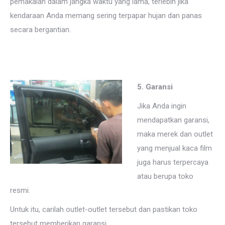
pemakaian dalam jangka waktu yang lama, terlebih jika
kendaraan Anda memang sering terpapar hujan dan panas
secara bergantian.
5. Garansi
Jika Anda ingin
mendapatkan garansi,
maka merek dan outlet
yang menjual kaca film
juga harus terpercaya
atau berupa toko
resmi.
Untuk itu, carilah outlet-outlet tersebut dan pastikan toko
tersebut memberikan garansi.