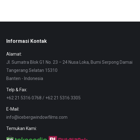
Informasi Kontak
Alamat:
Jl. Sumatra Blok G1 No. 23 – 24 Nusa Loka, Bumi Serpong Damai
Tangerang Selatan 15310
Banten - Indonesia
Telp & Fax:
+62 21 5316 0768 / +62 21 5316 3305
E-Mail:
info@icebergwindowfilms.com
Temukan Kami: