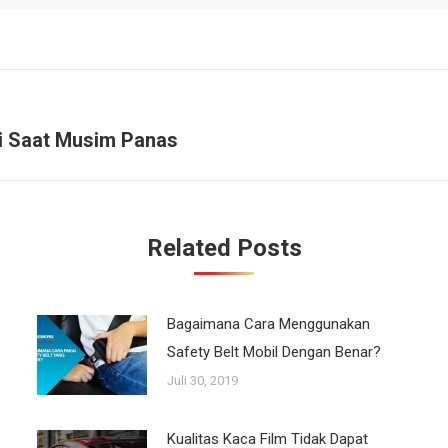
i Saat Musim Panas
Next
post:
Related Posts
Bagaimana Cara Menggunakan
Safety Belt Mobil Dengan Benar?
Juli 30, 2019
Kualitas Kaca Film Tidak Dapat