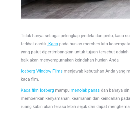
Tidak hanya sebagai pelengkap jendela dan pintu, kaca s
terlihat cantik.
Kaca
pada hunian memberi kita kesempatan y
yang patut dipertimbangkan untuk tujuan tersebut adala
baik akan menyempurnakan keindahan hunian Anda.
Iceberg Window Films
menjawab kebutuhan Anda yang men
kaca film.
Kaca film Iceberg
mampu
menolak panas
dan bahaya sina
memberikan kenyamanan, keamanan dan keindahan pada 
ruang kabin akan terasa lebih sejuk dan dapat menghemat