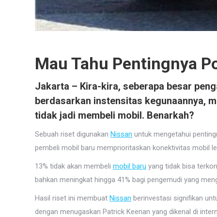
Mau Tahu Pentingnya Po
Jakarta – Kira-kira, seberapa besar pen
berdasarkan instensitas kegunaannya, 
tidak jadi membeli mobil. Benarkah?
Sebuah riset digunakan
Nissan
untuk mengetahui penting
pembeli mobil baru memprioritaskan konektivitas mobil lebi
13% tidak akan membeli
mobil baru
yang tidak bisa terkon
bahkan meningkat hingga 41% bagi pengemudi yang mengha
Hasil riset ini membuat
Nissan
berinvestasi signifikan u
dengan menugaskan Patrick Keenan yang dikenal di inter