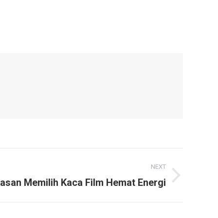
NEXT
lasan Memilih Kaca Film Hemat Energi