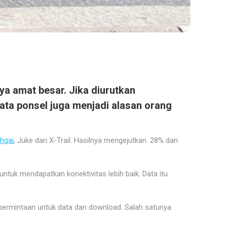
nya amat besar. Jika diurutkan
ata ponsel juga menjadi alasan orang
hqai
, Juke dan X-Trail. Hasilnya mengejutkan. 28% dari
untuk mendapatkan konektivitas lebih baik. Data itu
na permintaan untuk data dan download. Salah satunya