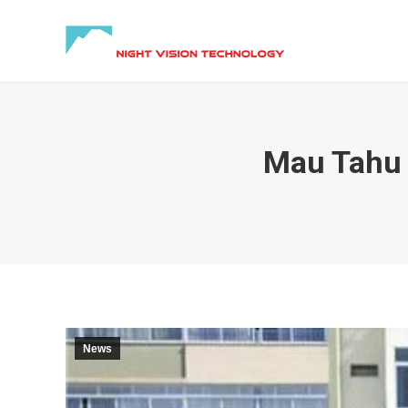
Mau Tahu 
News