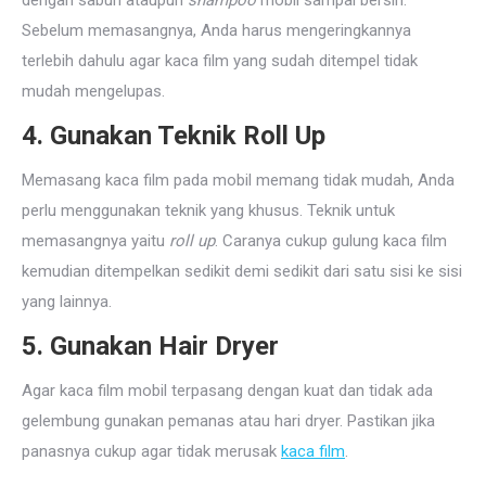
dengan sabun ataupun
shampoo
mobil sampai bersih.
Sebelum memasangnya, Anda harus mengeringkannya
terlebih dahulu agar kaca film yang sudah ditempel tidak
mudah mengelupas.
4. Gunakan Teknik Roll Up
Memasang kaca film pada mobil memang tidak mudah, Anda
perlu menggunakan teknik yang khusus. Teknik untuk
memasangnya yaitu
roll up
. Caranya cukup gulung kaca film
kemudian ditempelkan sedikit demi sedikit dari satu sisi ke sisi
yang lainnya.
5. Gunakan Hair Dryer
Agar kaca film mobil terpasang dengan kuat dan tidak ada
gelembung gunakan pemanas atau hari dryer. Pastikan jika
panasnya cukup agar tidak merusak
kaca film
.