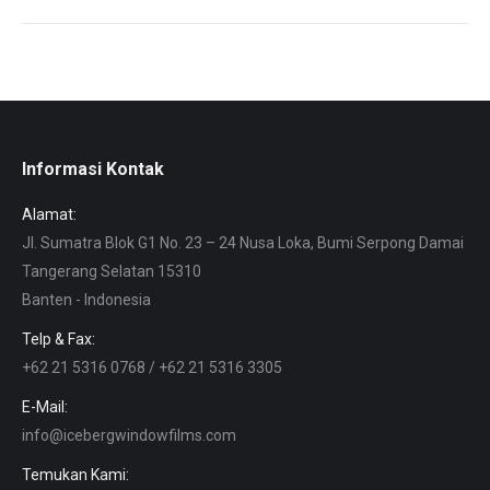
Informasi Kontak
Alamat:
Jl. Sumatra Blok G1 No. 23 – 24 Nusa Loka, Bumi Serpong Damai
Tangerang Selatan 15310
Banten - Indonesia
Telp & Fax:
+62 21 5316 0768 / +62 21 5316 3305
E-Mail:
info@icebergwindowfilms.com
Temukan Kami: