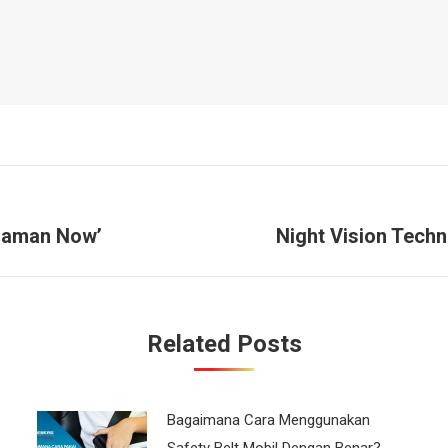
‘Jaman Now’
Night Vision Techn
Next
post:
Related Posts
Bagaimana Cara Menggunakan