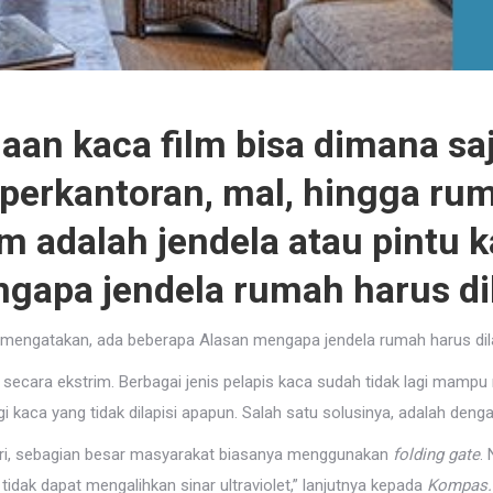
aan kaca film bisa dimana sa
erkantoran, mal, hingga rum
lm adalah jendela atau pintu k
gapa jendela rumah harus dila
 mengatakan, ada beberapa Alasan mengapa jendela rumah harus dilap
 secara ekstrim. Berbagai jenis pelapis kaca sudah tidak lagi mampu 
agi kaca yang tidak dilapisi apapun. Salah satu solusinya, adalah de
ari, sebagian besar masyarakat biasanya menggunakan
folding gate
.
tidak dapat mengalihkan sinar ultraviolet,” lanjutnya kepada
Kompas