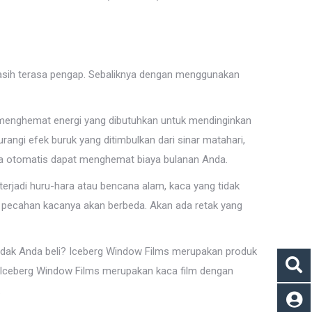
masih terasa pengap. Sebaliknya dengan menggunakan
t menghemat energi yang dibutuhkan untuk mendinginkan
ngi efek buruk yang ditimbulkan dari sinar matahari,
gga otomatis dapat menghemat biaya bulanan Anda.
a terjadi huru-hara atau bencana alam, kaca yang tidak
 pecahan kacanya akan berbeda. Akan ada retak yang
endak Anda beli? Iceberg Window Films merupakan produk
, Iceberg Window Films merupakan kaca film dengan
.