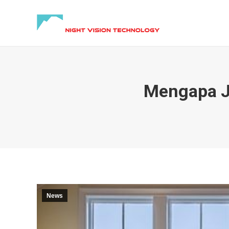
Mengapa Je
News