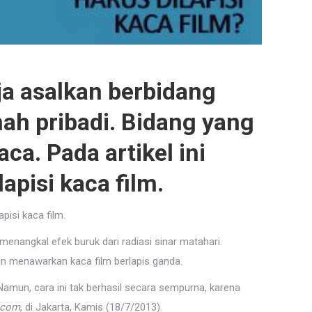
ja asalkan berbidang
ah pribadi. Bidang yang
aca. Pada artikel ini
pisi kaca film.
isi kaca film.
menangkal efek buruk dari radiasi sinar matahari.
ngan menawarkan kaca film berlapis ganda.
 Namun, cara ini tak berhasil secara sempurna, karena
.com
, di Jakarta, Kamis (18/7/2013).