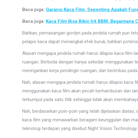
Baca juga:
Garansi Kaca Film, Sepenting Apakah Fun
Baca juga:
Kaca Film Bisa Bikin Irit BBM, Bagaimana 
Bahkan, pemasangan gordyn pada jendela rumah pun teta
pelapis kaca dapat menangkal efek buruk, bahkan potensi 
Alasan mengapa jendela rumah harus dilapisi kaca film 
ruangan. Berbeda dengan hanya sekedar menggunakan tira
meringankan kerja pendingin ruangan, dan berimbas pada
Nah, alasan mengapa jendela rumah harus dilapisi kaca f
menggunakan kaca film akan pecah berhamburan dan lang
terkumpul pada satu titik sehingga tidak akan membahay
Nah, berdasarkan poin-poin yang telah dijelaskan diata
kaca film yang menawarkan beragam keunggulan dan manfa
teknologi terdepan yang disebut Night Vision Technology