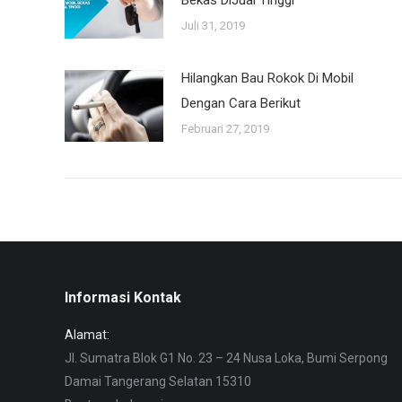
Bekas DiJual Tinggi
Juli 31, 2019
Hilangkan Bau Rokok Di Mobil
Dengan Cara Berikut
Februari 27, 2019
Informasi Kontak
Alamat:
Jl. Sumatra Blok G1 No. 23 – 24 Nusa Loka, Bumi Serpong
Damai Tangerang Selatan 15310