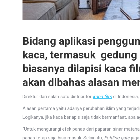
Bidang aplikasi penggun
kaca, termasuk gedung p
biasanya dilapisi kaca fi
akan dibahas alasan men
Direktur dari salah satu distributor
kaca film
di Indonesia,
Alasan pertama yaitu adanya perubahan iklim yang terjadi
Logikanya, jika kaca berlapis saja tidak bermanfaat, apal
“Untuk mengurangi efek panas dari paparan sinar matah
panas tetap saja bisa masuk. Selain itu,
Folding gate
juga 