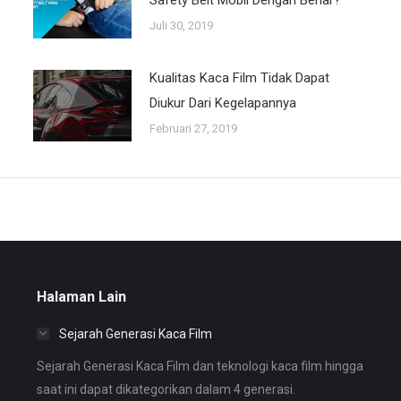
Safety Belt Mobil Dengan Benar?
Juli 30, 2019
Kualitas Kaca Film Tidak Dapat
Diukur Dari Kegelapannya
Februari 27, 2019
Halaman Lain
Sejarah Generasi Kaca Film
Sejarah Generasi Kaca Film dan teknologi kaca film hingga
saat ini dapat dikategorikan dalam 4 generasi.