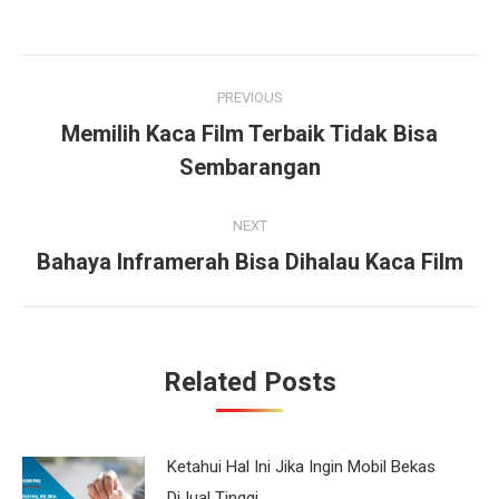
Post
PREVIOUS
navigation
Memilih Kaca Film Terbaik Tidak Bisa
Previous
Sembarangan
post:
NEXT
Bahaya Inframerah Bisa Dihalau Kaca Film
Next
post:
Related Posts
Ketahui Hal Ini Jika Ingin Mobil Bekas
DiJual Tinggi