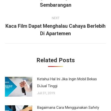
Previous
Sembarangan
post:
NEXT
Kaca Film Dapat Menghalau Cahaya Berlebih
Next
Di Apartemen
post:
Related Posts
Ketahui Hal Ini Jika Ingin Mobil Bekas
DiJual Tinggi
Juli 31, 2019
Bagaimana Cara Menggunakan Safety