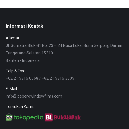
Informasi Kontak
Alamat:
Jl. Sumatra Blok G1 No. 23 – 24 Nusa Loka, Bumi Serpong Damai
Tangerang Selatan 15310
Banten - Indonesia
Telp & Fax:
+62 21 5316 0768 / +62 21 5316 3305
E-Mail:
info@icebergwindowfilms.com
Temukan Kami: