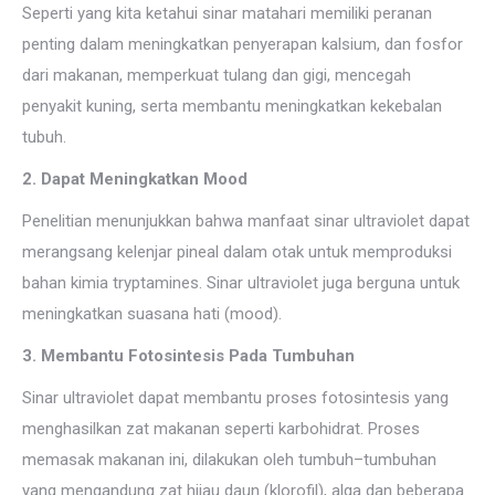
Seperti yang kita ketahui sinar matahari memiliki peranan
penting dalam meningkatkan penyerapan kalsium, dan fosfor
dari makanan, memperkuat tulang dan gigi, mencegah
penyakit kuning, serta membantu meningkatkan kekebalan
tubuh.
2. Dapat Meningkatkan Mood
Penelitian menunjukkan bahwa manfaat sinar ultraviolet dapat
merangsang kelenjar pineal dalam otak untuk memproduksi
bahan kimia tryptamines. Sinar ultraviolet juga berguna untuk
meningkatkan suasana hati (mood).
3. Membantu Fotosintesis Pada Tumbuhan
Sinar ultraviolet dapat membantu proses fotosintesis yang
menghasilkan zat makanan seperti karbohidrat. Proses
memasak makanan ini, dilakukan oleh tumbuh–tumbuhan
yang mengandung zat hijau daun (klorofil), alga dan beberapa