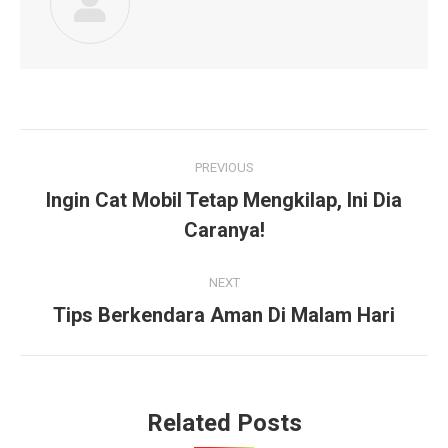
Post
PREVIOUS
navigation
Ingin Cat Mobil Tetap Mengkilap, Ini Dia
Previous
Caranya!
post:
NEXT
Tips Berkendara Aman Di Malam Hari
Next
post:
Related Posts