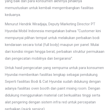
yang baik dari para konsumen akhirnya pihaknya
memustuskan untuk kembali mengembangkan fasilitas
keduanya.
Menurut Hendrik Wiradjaja, Deputy Marketing Director PT
Hyundai Mobil Indonesia mengatakan bahwa “Customer kini
mempunyai pilihan tempat untuk melakukan perbaikan bodi
kendaraan secara total (full body) maupun per panel. Mulai
dari kondisi ringan hingga berat, perbaikan struktur permukaan
dan pengecatan mobilnya dan bergaransi”.
Untuk hasil pengecatan yang sempurna untuk para konsumen
Hyundai memberikan fasilitas lengkap sebagai pendukung.
Seperti fasilitas Bodi & Cat Hyundai sudah didukung dengan
adanya fasilitas oven booth dan paint mixing room. Dengan
didukung menggunakan material cat berkualitas tinggi serta
alat pengering dengan sistem infra red untuk percepatan
perbaikan (quick service).