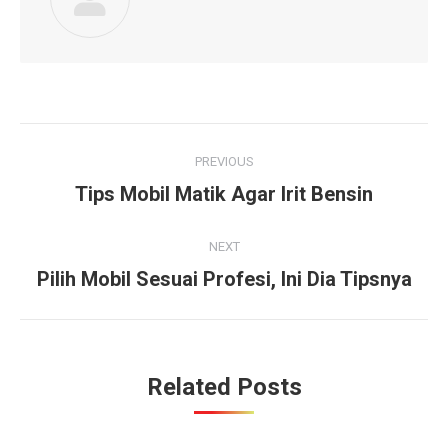
Post
PREVIOUS
navigation
Tips Mobil Matik Agar Irit Bensin
Previous
post:
NEXT
Pilih Mobil Sesuai Profesi, Ini Dia Tipsnya
Next
post:
Related Posts