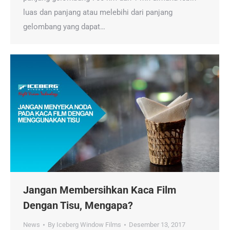
luas dan panjang atau melebihi dari panjang
gelombang yang dapat…
Jangan Membersihkan Kaca Film
Dengan Tisu, Mengapa?
News
By
Iceberg Window Films
Desember 13, 2017