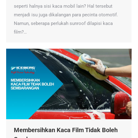
seperti halnya sisi kaca mobil lain? Hal tersebut
menjadi isu juga dikalangan para pecinta otomotif.
Namun, seberapa perlukah sunroof dilapisi kaca
film?…
Membersihkan Kaca Film Tidak Boleh