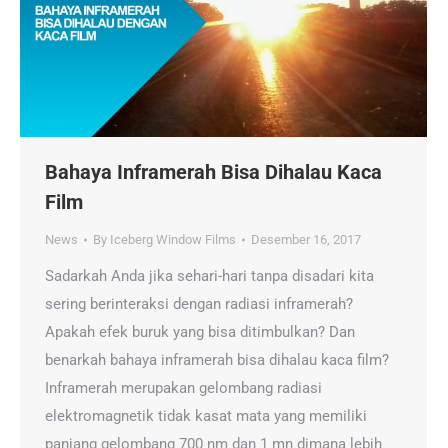
Bahaya Inframerah Bisa Dihalau Kaca
Film
News
By
Iceberg Window Films
Desember 16, 2017
Sadarkah Anda jika sehari-hari tanpa disadari kita
sering berinteraksi dengan radiasi inframerah?
Apakah efek buruk yang bisa ditimbulkan? Dan
benarkah bahaya inframerah bisa dihalau kaca film?
Inframerah merupakan gelombang radiasi
elektromagnetik tidak kasat mata yang memiliki
panjang gelombang 700 nm dan 1 mn dimana lebih