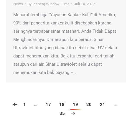
News
By
Iceberg Window Films
Juli 14, 2017
Menurut lembaga “Yayasan Kanker Kulit” di Amerika,
90% dari penderita kanker kulit disebabkan karena
seringnya terpapar sinar matahari. Anda Tidak Dapat
Menghindarinya. Dimanapun kita berada, Sinar
Ultraviolet atau yang biasa kita sebut sinar UV selalu
dapat menemukan kita. Baik itu terpantul dari tanah
ataupun dari air, Sinar Ultraviolet selalu dapat
menemukan kita bak bayang –…
1
…
17
18
19
20
21
…
35