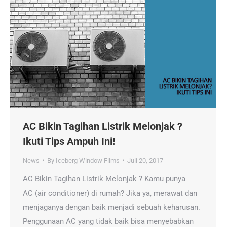
AC Bikin Tagihan Listrik Melonjak ?
Ikuti Tips Ampuh Ini!
News
By
Iceberg Window Films
Juli 20, 2017
AC Bikin Tagihan Listrik Melonjak ? Kamu punya
AC (air conditioner) di rumah? Jika ya, merawat dan
menjaganya dengan baik menjadi sebuah keharusan.
Penggunaan AC yang tidak baik bisa menyebabkan