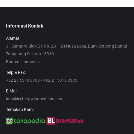
Informasi Kontak
Alamat:
Jl. Sumatra Blok G1 No. 23 – 24 Nusa Loka, Bumi Serpong Damai
Tangerang Selatan 15310
Banten - Indonesia
Telp & Fax:
+62 21 5316 0768 / +62 21 5316 3305
E-Mail:
info@icebergwindowfilms.com
Temukan Kami: