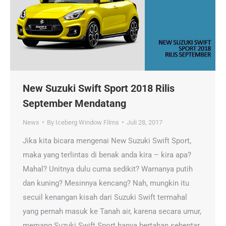
New Suzuki Swift Sport 2018 Rilis
September Mendatang
News
By
Iceberg Window Films
Juli 28, 2017
Jika kita bicara mengenai New Suzuki Swift Sport,
maka yang terlintas di benak anda kira – kira apa?
Mahal? Unitnya dulu cuma sedikit? Warnanya putih
dan kuning? Mesinnya kencang? Nah, mungkin itu
secuil kenangan kisah dari Suzuki Swift termahal
yang pernah masuk ke Tanah air, karena secara umur,
memang Suzuki Swift Sport hanya bertahan sebentar