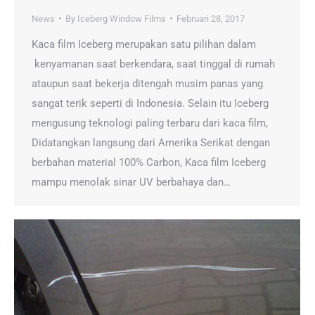
News
By
Iceberg Window Films
Februari 28, 2017
Kaca film Iceberg merupakan satu pilihan dalam
kenyamanan saat berkendara, saat tinggal di rumah
ataupun saat bekerja ditengah musim panas yang
sangat terik seperti di Indonesia. Selain itu Iceberg
mengusung teknologi paling terbaru dari kaca film,
Didatangkan langsung dari Amerika Serikat dengan
berbahan material 100% Carbon, Kaca film Iceberg
mampu menolak sinar UV berbahaya dan…