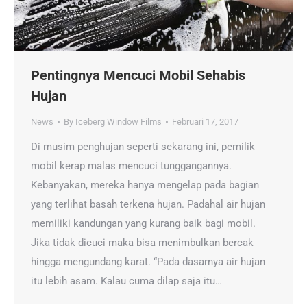
Pentingnya Mencuci Mobil Sehabis
Hujan
News
By
Iceberg Window Films
Februari 17, 2017
Di musim penghujan seperti sekarang ini, pemilik
mobil kerap malas mencuci tunggangannya.
Kebanyakan, mereka hanya mengelap pada bagian
yang terlihat basah terkena hujan. Padahal air hujan
memiliki kandungan yang kurang baik bagi mobil.
Jika tidak dicuci maka bisa menimbulkan bercak
hingga mengundang karat. “Pada dasarnya air hujan
itu lebih asam. Kalau cuma dilap saja itu…