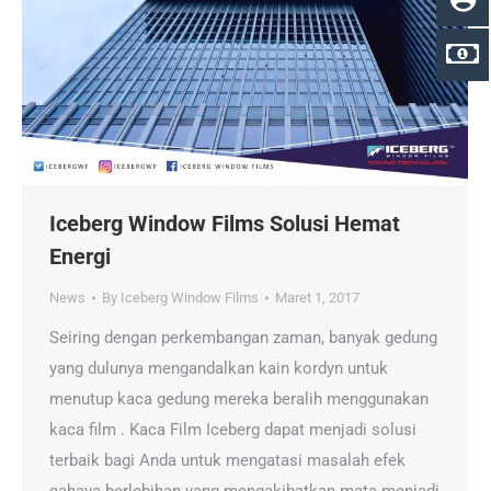
Iceberg Window Films Solusi Hemat
Energi
News
By
Iceberg Window Films
Maret 1, 2017
Seiring dengan perkembangan zaman, banyak gedung
yang dulunya mengandalkan kain kordyn untuk
menutup kaca gedung mereka beralih menggunakan
kaca film . Kaca Film Iceberg dapat menjadi solusi
terbaik bagi Anda untuk mengatasi masalah efek