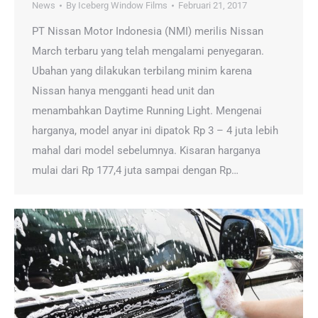
News
By
Iceberg Window Films
Februari 21, 2017
PT Nissan Motor Indonesia (NMI) merilis Nissan
March terbaru yang telah mengalami penyegaran.
Ubahan yang dilakukan terbilang minim karena
Nissan hanya mengganti head unit dan
menambahkan Daytime Running Light. Mengenai
harganya, model anyar ini dipatok Rp 3 – 4 juta lebih
mahal dari model sebelumnya. Kisaran harganya
mulai dari Rp 177,4 juta sampai dengan Rp…