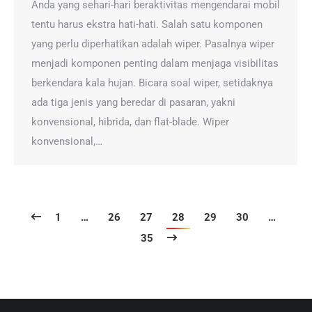
Anda yang sehari-hari beraktivitas mengendarai mobil
tentu harus ekstra hati-hati. Salah satu komponen
yang perlu diperhatikan adalah wiper. Pasalnya wiper
menjadi komponen penting dalam menjaga visibilitas
berkendara kala hujan. Bicara soal wiper, setidaknya
ada tiga jenis yang beredar di pasaran, yakni
konvensional, hibrida, dan flat-blade. Wiper
konvensional,…
1
…
26
27
28
29
30
…
35