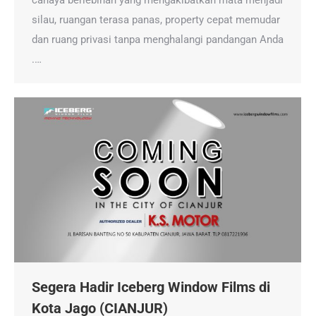
cahaya berlebihan yang mengakibatkan mata menjadi
silau, ruangan terasa panas, property cepat memudar
dan ruang privasi tanpa menghalangi pandangan Anda
.…
Segera Hadir Iceberg Window Films di
Kota Jago (CIANJUR)