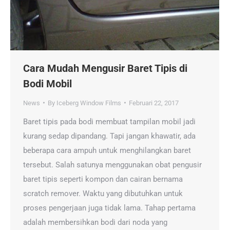
Cara Mudah Mengusir Baret Tipis di
Bodi Mobil
News
By
Iceberg Window Films
Februari 22, 2017
Baret tipis pada bodi membuat tampilan mobil jadi
kurang sedap dipandang. Tapi jangan khawatir, ada
beberapa cara ampuh untuk menghilangkan baret
tersebut. Salah satunya menggunakan obat pengusir
baret tipis seperti kompon dan cairan bernama
scratch remover. Waktu yang dibutuhkan untuk
proses pengerjaan juga tidak lama. Tahap pertama
adalah membersihkan bodi dari noda yang