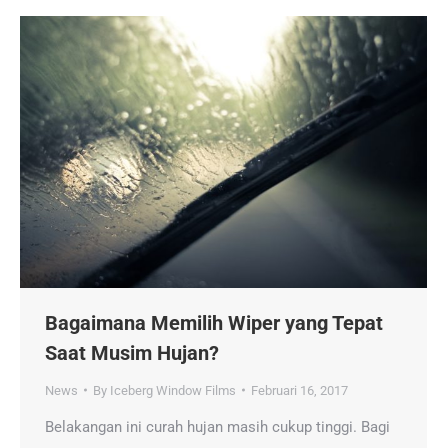
Bagaimana Memilih Wiper yang Tepat
Saat Musim Hujan?
News
By
Iceberg Window Films
Februari 16, 2017
Belakangan ini curah hujan masih cukup tinggi. Bagi