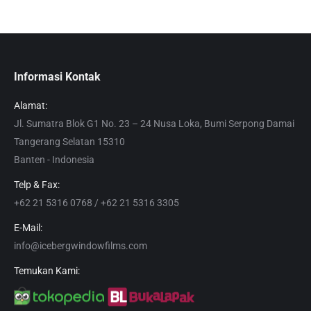
Informasi Kontak
Alamat:
Jl. Sumatra Blok G1 No. 23 – 24 Nusa Loka, Bumi Serpong Damai
Tangerang Selatan 15310
Banten - Indonesia
Telp & Fax:
+62 21 5316 0768 / +62 21 5316 3305
E-Mail:
info@icebergwindowfilms.com
Temukan Kami: