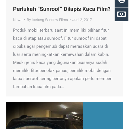
Perlukah “Sunroof” Dilapis Kaca Film?
News
By
Iceberg Window Films
Juni 2, 2017
Produk mobil terbaru saat ini memiliki pilihan fitur
kaca di atap atau sunroof. Fitur sunroof ini dapat
dibuka agar pengemudi dapat merasakan udara di
luar serta meningkatkan kemewahan dalam kabin.
Meski jenis kaca yang digunakan biasanya sudah
memiliki fitur penolak panas, pemilik mobil dengan
kaca sunroof sering bertanya apakah perlu memberi
tambahan kaca film pada…