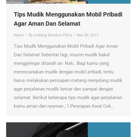
Tips Mudik Menggunakan Mobil Pribadi
Agar Aman Dan Selamat
News
By
Iceberg Window Films
Mei 30, 2017
Tips Mudik Menggunakan Mobil Pribadi Agar Aman
Dan Selamat Sebentar lagi, musim mudik bakal
menggelegar ditanah air. Nah.. Bagi kamu yang
merencanakan mudik dengan mobil pribadi, tentu
harus melakukan persiapan matang menjelang mudik
agar perjalanan mudik lancar dan sampai dengan
selamat. Berikut beberapa tips mudik agar perjalanan
kamu aman dan nyaman ; 1.Persiapan Awal Cek…