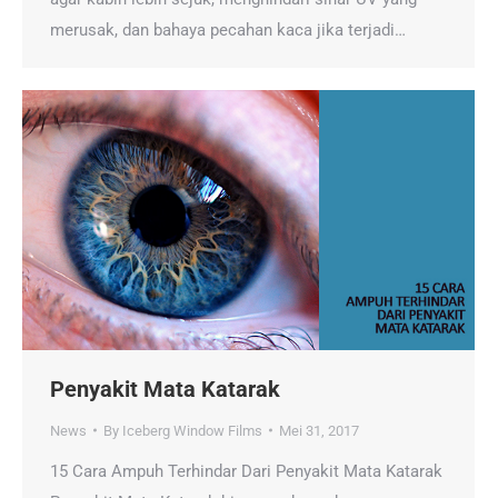
merusak, dan bahaya pecahan kaca jika terjadi…
Penyakit Mata Katarak
News
By
Iceberg Window Films
Mei 31, 2017
15 Cara Ampuh Terhindar Dari Penyakit Mata Katarak