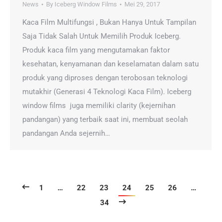
News
By
Iceberg Window Films
Mei 29, 2017
Kaca Film Multifungsi , Bukan Hanya Untuk Tampilan
Saja Tidak Salah Untuk Memilih Produk Iceberg.
Produk kaca film yang mengutamakan faktor
kesehatan, kenyamanan dan keselamatan dalam satu
produk yang diproses dengan terobosan teknologi
mutakhir (Generasi 4 Teknologi Kaca Film). Iceberg
window films juga memiliki clarity (kejernihan
pandangan) yang terbaik saat ini, membuat seolah
pandangan Anda sejernih…
1
…
22
23
24
25
26
…
34