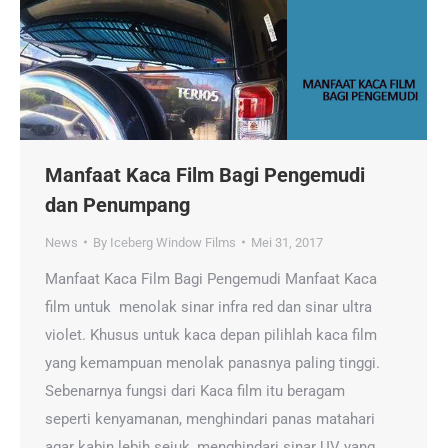
Manfaat Kaca Film Bagi Pengemudi
dan Penumpang
News
By
Iceberg Window Films
Mei 31, 2017
Manfaat Kaca Film Bagi Pengemudi Manfaat Kaca
film untuk menolak sinar infra red dan sinar ultra
violet. Khusus untuk kaca depan pilihlah kaca film
yang kemampuan menolak panasnya paling tinggi.
Sebenarnya fungsi dari Kaca film itu beragam
seperti kenyamanan, menghindari panas matahari
agar kabin lebih sejuk, menghindari sinar UV yang