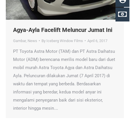
Agya-Ayla Facelift Meluncur Jumat Ini
Gambar
,
News
By
Iceberg Window Films
April 6, 2017
PT Toyota Astra Motor (TAM) dan PT Astra Daihatsu
Motor (ADM) berencana merilis model baru dari duet
mobil murah Astra Toyota Agya dan Astra Daihatsu
Ayla. Peluncuran dilakukan Jumat (7 April 2017) di
waktu dan tempat yang berbeda. Berdasarkan
informasi yang beredar, kedua model anyar ini
mengalami penyegaran baik dari sisi eksterior,
interior hingga mesin.…