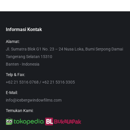
Informasi Kontak
Alamat:
Jl. Sumatra Blok G1 No. 23 – 24 Nusa Loka, Bumi Serpong Damai
Tangerang Selatan 15310
Banten - Indonesia
Telp & Fax:
+62 21 5316 0768 / +62 21 5316 3305
E-Mail:
info@icebergwindowfilms.com
Temukan Kami: