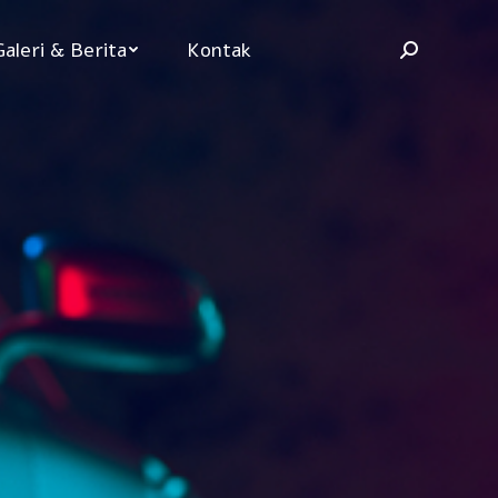
Galeri & Berita
Kontak
Search: