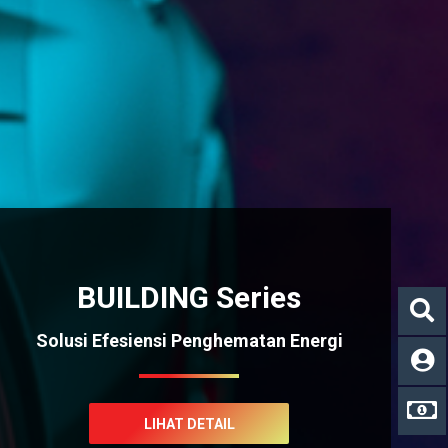
BUILDING Series
Solusi Efesiensi Penghematan Energi
LIHAT DETAIL