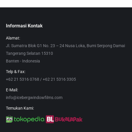
Informasi Kontak
Alamat:
Jl. Sumatra Blok G1 No. 23 – 24 Nusa Loka, Bumi Serpong Damai
Tangerang Selatan 15310
Banten - Indonesia
Telp & Fax:
+62 21 5316 0768 / +62 21 5316 3305
E-Mail:
info@icebergwindowfilms.com
Temukan Kami: