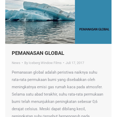
PEMANASAN GLOBAL
News
By
Iceberg Window Films
Juli 17, 2017
Pemanasan global adalah peristiwa naiknya suhu
rata-rata permukaan bumi yang disebabkan oleh
meningkatnya emisi gas rumah kaca pada atmosfer.
Selama satu abad terakhir, suhu rata-rata permukaan
bumi telah menunjukkan peningkatan sebesar 0,6
derajat celsius. Meski dapat dibilang kecil,
peningkatan suhu tersebut berpengaruh pada