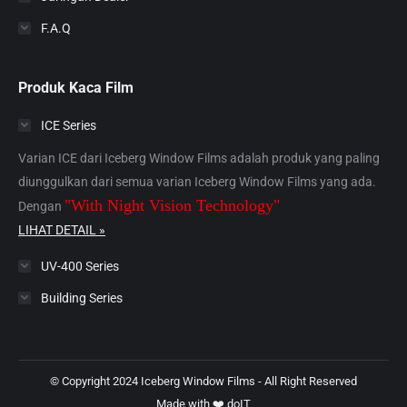
F.A.Q
Produk Kaca Film
ICE Series
Varian ICE dari Iceberg Window Films adalah produk yang paling
diunggulkan dari semua varian Iceberg Window Films yang ada.
"With Night Vision Technology"
Dengan
LIHAT DETAIL »
UV-400 Series
Building Series
© Copyright 2024 Iceberg Window Films - All Right Reserved
Made with ❤️
doIT