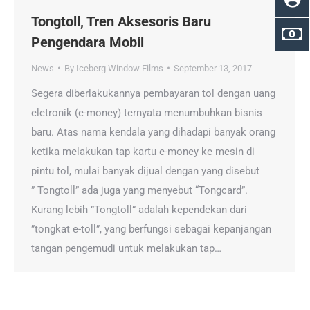
Tongtoll, Tren Aksesoris Baru
Pengendara Mobil
News
By
Iceberg Window Films
September 13, 2017
Segera diberlakukannya pembayaran tol dengan uang
eletronik (e-money) ternyata menumbuhkan bisnis
baru. Atas nama kendala yang dihadapi banyak orang
ketika melakukan tap kartu e-money ke mesin di
pintu tol, mulai banyak dijual dengan yang disebut
” Tongtoll” ada juga yang menyebut “Tongcard”.
Kurang lebih ”Tongtoll” adalah kependekan dari
”tongkat e-toll”, yang berfungsi sebagai kepanjangan
tangan pengemudi untuk melakukan tap…