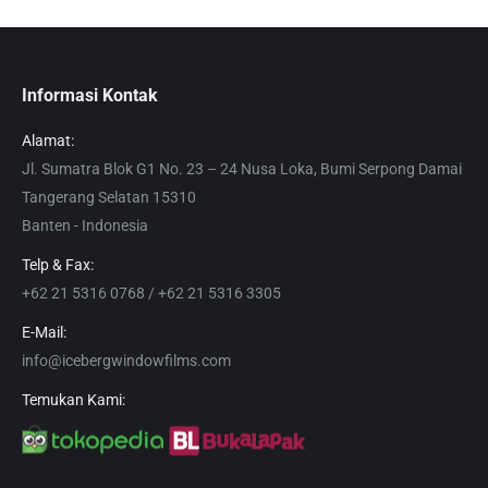
Informasi Kontak
Alamat:
Jl. Sumatra Blok G1 No. 23 – 24 Nusa Loka, Bumi Serpong Damai
Tangerang Selatan 15310
Banten - Indonesia
Telp & Fax:
+62 21 5316 0768 / +62 21 5316 3305
E-Mail:
info@icebergwindowfilms.com
Temukan Kami: