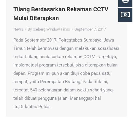
Tilang Berdasarkan Rekaman CCTV
Mulai Diterapkan
News
By
Iceberg Window Films
September 7, 2017
Pada September 2017, Polrestabes Surabaya, Jawa
Timur, telah berinovasi dengan melakukan sosialisasi
terkait tilang berdasarkan rekaman CCTV. Targetnya,
implemetasi program tersebut, bisa diterapkan bulan
depan. Program ini pun akan diuji coba pada satu
tempat, yaitu Perempatan Bratang. Pada titik ini,
tercatat 540 pelanggaran dalam waktu sehari yang
telah dibuat pengguna jalan. Menanggapi hal
itu,Dirlantas Polda…