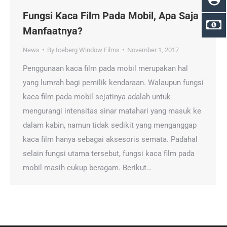
Fungsi Kaca Film Pada Mobil, Apa Saja
Manfaatnya?
News
By
Iceberg Window Films
November 1, 2017
Penggunaan kaca film pada mobil merupakan hal
yang lumrah bagi pemilik kendaraan. Walaupun fungsi
kaca film pada mobil sejatinya adalah untuk
mengurangi intensitas sinar matahari yang masuk ke
dalam kabin, namun tidak sedikit yang menganggap
kaca film hanya sebagai aksesoris semata. Padahal
selain fungsi utama tersebut, fungsi kaca film pada
mobil masih cukup beragam. Berikut…