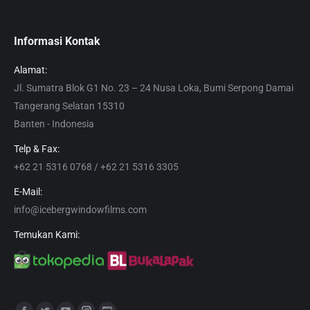
Informasi Kontak
Alamat:
Jl. Sumatra Blok G1 No. 23 – 24 Nusa Loka, Bumi Serpong Damai
Tangerang Selatan 15310
Banten - Indonesia
Telp & Fax:
+62 21 5316 0768 / +62 21 5316 3305
E-Mail:
info@icebergwindowfilms.com
Temukan Kami:
Find us on: