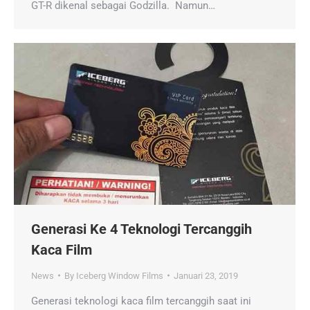
GT-R dikenal sebagai Godzilla. Namun…
Generasi Ke 4 Teknologi Tercanggih
Kaca Film
News
By
Iceberg Window Films
Januari 23, 2019
Generasi teknologi kaca film tercanggih saat ini