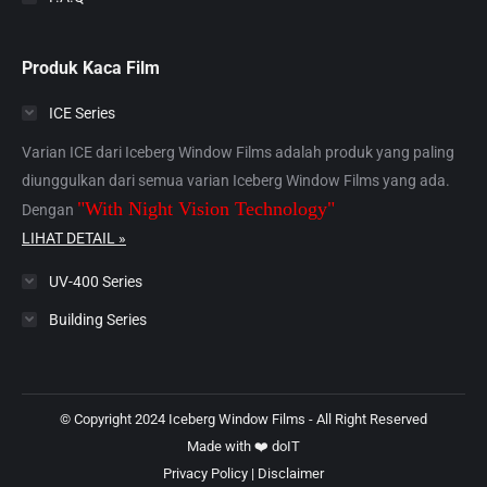
Produk Kaca Film
ICE Series
Varian ICE dari Iceberg Window Films adalah produk yang paling
diunggulkan dari semua varian Iceberg Window Films yang ada.
"With Night Vision Technology"
Dengan
LIHAT DETAIL »
UV-400 Series
Building Series
© Copyright 2024 Iceberg Window Films - All Right Reserved
Made with ❤️
doIT
Privacy Policy
|
Disclaimer