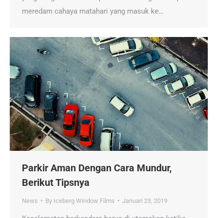
meredam cahaya matahari yang masuk ke…
Parkir Aman Dengan Cara Mundur,
Berikut Tipsnya
News
By
Iceberg Window Films
Januari 23, 2019