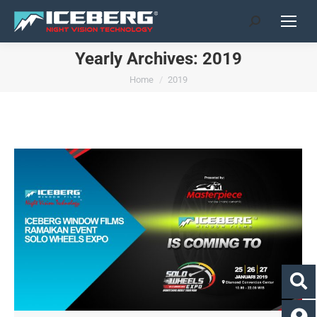
Search:
Yearly Archives:
2019
You are here:
Home
2019