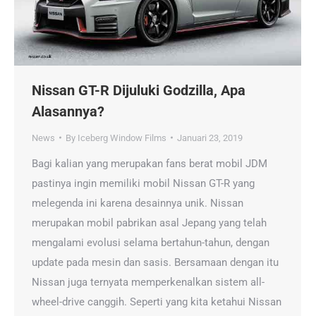
Nissan GT-R Dijuluki Godzilla, Apa
Alasannya?
News
By
Iceberg Window Films
Januari 23, 2019
Bagi kalian yang merupakan fans berat mobil JDM
pastinya ingin memiliki mobil Nissan GT-R yang
melegenda ini karena desainnya unik. Nissan
merupakan mobil pabrikan asal Jepang yang telah
mengalami evolusi selama bertahun-tahun, dengan
update pada mesin dan sasis. Bersamaan dengan itu
Nissan juga ternyata memperkenalkan sistem all-
wheel-drive canggih. Seperti yang kita ketahui Nissan