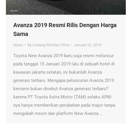
Avanza 2019 Resmi Rilis Dengan Harga
Sama
News
By
Iceberg Window Films
Januari 22, 2019
Toyota New Avanza 2019 baru saja resmi meluncur
pada tanggal 15 Januari 2019 lalu di sebuah hotel di
kawasan jakarta selatan, ini bukanlah Avanza
generasi terbaru. Mengapa peluncuran Avanza 2019
kemarin bukan disebut Avanza generasi terbaru?
karena PT Toyota Astra Motor (TAM) selaku APM-
nya hanya memberikan perubahan pada major tanpa
mengubah mesin dan platform New Avanza.…