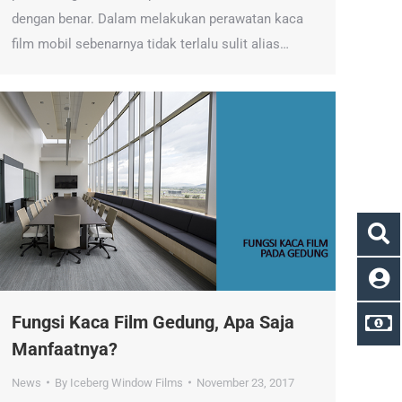
dengan benar. Dalam melakukan perawatan kaca
film mobil sebenarnya tidak terlalu sulit alias…
Fungsi Kaca Film Gedung, Apa Saja
Manfaatnya?
News
By
Iceberg Window Films
November 23, 2017