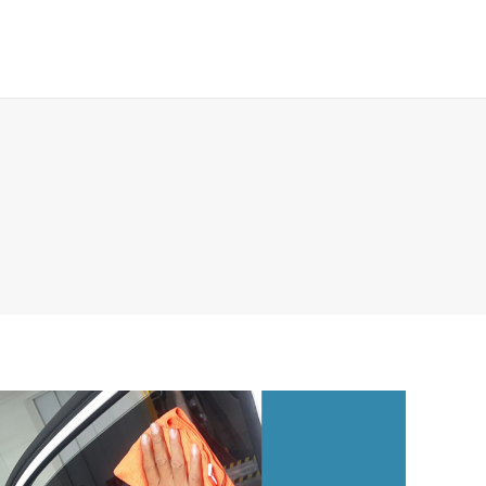
Galeri & Berita
Kontak
Search: