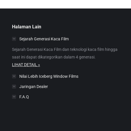
Halaman Lain
Sejarah Generasi Kaca Film
Sejarah Generasi Kaca Film dan teknologi kaca film hingga
saat ini dapat dikategorikan dalam 4 generasi.
LIHAT DETAIL »
Nilai Lebih Iceberg Window Films
Jaringan Dealer
F.A.Q