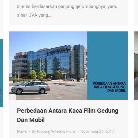
3 jenis berdasarkan panjang gelombangnya, yaitu
sinar UVA yang…
Perbedaan Antara Kaca Film Gedung
Dan Mobil
News
By
Iceberg Window Films
November 26, 2017