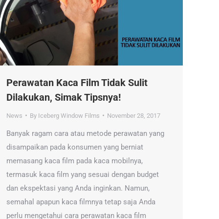
Perawatan Kaca Film Tidak Sulit
Dilakukan, Simak Tipsnya!
News
By
Iceberg Window Films
November 28, 2017
Banyak ragam cara atau metode perawatan yang
disampaikan pada konsumen yang berniat
memasang kaca film pada kaca mobilnya,
termasuk kaca film yang sesuai dengan budget
dan ekspektasi yang Anda inginkan. Namun,
semahal apapun kaca filmnya tetap saja Anda
perlu mengetahui cara perawatan kaca film