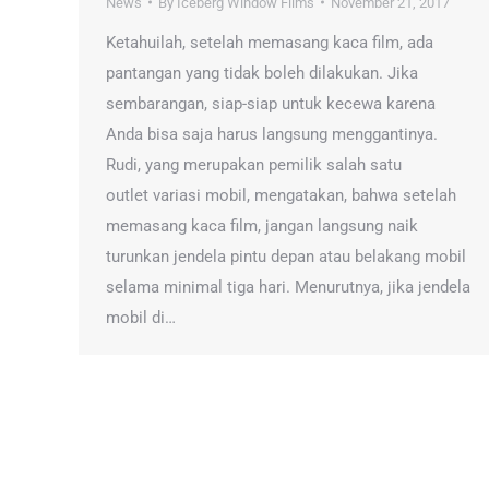
News
By
Iceberg Window Films
November 21, 2017
Ketahuilah, setelah memasang kaca film, ada
pantangan yang tidak boleh dilakukan. Jika
sembarangan, siap-siap untuk kecewa karena
Anda bisa saja harus langsung menggantinya.
Rudi, yang merupakan pemilik salah satu
outlet variasi mobil, mengatakan, bahwa setelah
memasang kaca film, jangan langsung naik
turunkan jendela pintu depan atau belakang mobil
selama minimal tiga hari. Menurutnya, jika jendela
mobil di…