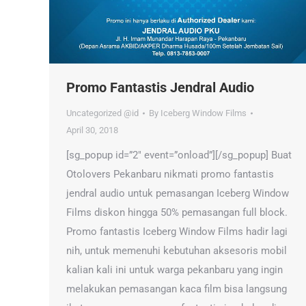
Promo Fantastis Jendral Audio
Uncategorized @id
By
Iceberg Window Films
April 30, 2018
[sg_popup id=”2″ event=”onload”][/sg_popup] Buat
Otolovers Pekanbaru nikmati promo fantastis
jendral audio untuk pemasangan Iceberg Window
Films diskon hingga 50% pemasangan full block.
Promo fantastis Iceberg Window Films hadir lagi
nih, untuk memenuhi kebutuhan aksesoris mobil
kalian kali ini untuk warga pekanbaru yang ingin
melakukan pemasangan kaca film bisa langsung