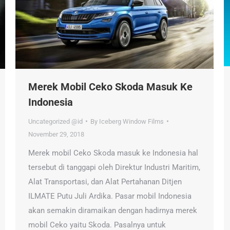
Merek Mobil Ceko Skoda Masuk Ke
Indonesia
Uncategorized @id
By
Iceberg Window Films
November 29, 2018
Merek mobil Ceko Skoda masuk ke Indonesia hal
tersebut di tanggapi oleh Direktur Industri Maritim,
Alat Transportasi, dan Alat Pertahanan Ditjen
ILMATE Putu Juli Ardika. Pasar mobil Indonesia
akan semakin diramaikan dengan hadirnya merek
mobil Ceko yaitu Skoda. Pasalnya untuk