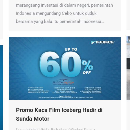
merangsang investasi di dalam negeri, pemerintah
Indonesia mengundang Ceko untuk duduk
bersama yang kala itu pemerintah Indonesia…
Promo Kaca Film Iceberg Hadir di
Sunda Motor
Uncategorized @id
By
Iceberg Window Films