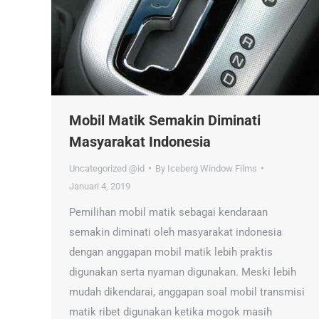
Mobil Matik Semakin Diminati
Masyarakat Indonesia
Uncategorized @id
By
Iceberg Window Films
Januari 4, 2019
Pemilihan mobil matik sebagai kendaraan
semakin diminati oleh masyarakat indonesia
dengan anggapan mobil matik lebih praktis
digunakan serta nyaman digunakan. Meski lebih
mudah dikendarai, anggapan soal mobil transmisi
matik ribet digunakan ketika mogok masih