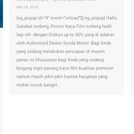
Mei 14, 2018
[sg_popup id=”4″ event=”onload”][/sg_popup] Hallo
Sahabat Iceberg, Promo Kaca Film Iceberg hadir
lagi nih dengan Diskon up to 60% yang di adakan
oleh Authorized Dealer Sunda Motor. Bagi Anda
yang sedang melakukan persiapan di musim
panas ini khususnya bagi Anda yang sedang
bingung ingin pasang kaca film kualitas premium
namun masih pikir-pikir karena harganya yang
mahal cocok banget…