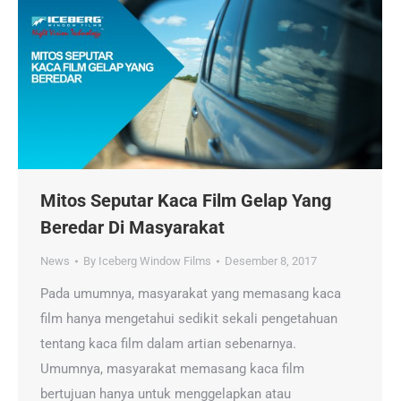
Mitos Seputar Kaca Film Gelap Yang
Beredar Di Masyarakat
News
By
Iceberg Window Films
Desember 8, 2017
Pada umumnya, masyarakat yang memasang kaca
film hanya mengetahui sedikit sekali pengetahuan
tentang kaca film dalam artian sebenarnya.
Umumnya, masyarakat memasang kaca film
bertujuan hanya untuk menggelapkan atau