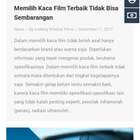
Memilih Kaca Film Terbaik Tidak Bisa
Sembarangan
News
By
Iceberg Window Films
Desember 11, 2017
Dalam memilih kaca film tidak boleh asal hanya
berdasarkan brand atau warna saja. Diperlukan
informasi yang tepat mengenai produk, terutama
spesifikasinya. Dalam memilih kaca film terbaik tidak
semata-mata ditentukan dari tingkat kegelapannya
saja. Semakin gelap belum tentu semakin baik,
karena kaca film memiliki spesifikasi-spesifikasi lain
yang tidak kalah penting seperti, penolak inframerah
(panas), radiasi ultraviolet…