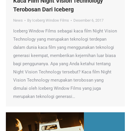
Kaca Film Night Vision Technology
Terobosan Dari Iceberg
News
By
Iceberg Window Films
Desember 6, 2017
Iceberg Window Films sebagai kaca film Night Vision
Technology yang merupakan teknologi terdepan
dalam dunia kaca film yang menggunakan teknologi
generasi keempat, memberikan kejernihan luar biasa
bagi penggunanya. Apa yang Anda ketahui tentang
Night Vision Technology tersebut? Kaca film Night
Vision Technology merupakan terobosan yang
dimulai oleh Iceberg Window Films yang juga
merupakan teknologi generasi…