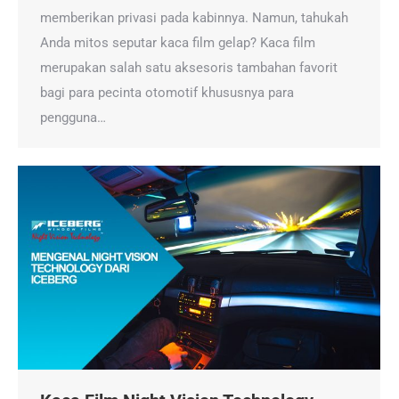
memberikan privasi pada kabinnya. Namun, tahukah
Anda mitos seputar kaca film gelap? Kaca film
merupakan salah satu aksesoris tambahan favorit
bagi para pecinta otomotif khususnya para
pengguna…