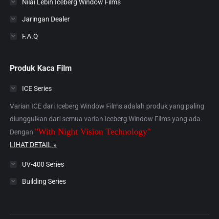
Nilai Lebih Iceberg Window Films
Jaringan Dealer
F.A.Q
Produk Kaca Film
ICE Series
Varian ICE dari Iceberg Window Films adalah produk yang paling
diunggulkan dari semua varian Iceberg Window Films yang ada.
"With Night Vision Technology"
Dengan
LIHAT DETAIL »
UV-400 Series
Building Series