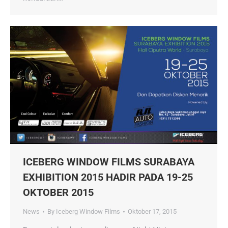
ICEBERG WINDOW FILMS SURABAYA
EXHIBITION 2015 HADIR PADA 19-25
OKTOBER 2015
News
By
Iceberg Window Films
Oktober 17, 2015