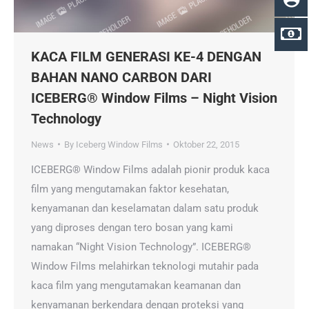
KACA FILM GENERASI KE-4 DENGAN
BAHAN NANO CARBON DARI
ICEBERG® Window Films – Night Vision
Technology
News
By
Iceberg Window Films
Oktober 22, 2015
ICEBERG® Window Films adalah pionir produk kaca
film yang mengutamakan faktor kesehatan,
kenyamanan dan keselamatan dalam satu produk
yang diproses dengan tero bosan yang kami
namakan “Night Vision Technology”. ICEBERG®
Window Films melahirkan teknologi mutahir pada
kaca film yang mengutamakan keamanan dan
kenyamanan berkendara dengan proteksi yang