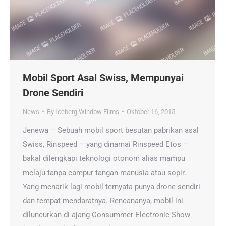
Mobil Sport Asal Swiss, Mempunyai
Drone Sendiri
News
By
Iceberg Window Films
Oktober 16, 2015
Jenewa – Sebuah mobil sport besutan pabrikan asal
Swiss, Rinspeed – yang dinamai Rinspeed Etos –
bakal dilengkapi teknologi otonom alias mampu
melaju tanpa campur tangan manusia atau sopir.
Yang menarik lagi mobil ternyata punya drone sendiri
dan tempat mendaratnya. Rencananya, mobil ini
diluncurkan di ajang Consummer Electronic Show