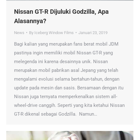
Nissan GT-R Dijuluki Godzilla, Apa
Alasannya?
News
By
Iceberg Window Films
Januari 23, 2019
Bagi kalian yang merupakan fans berat mobil JDM
pastinya ingin memiliki mobil Nissan GT-R yang
melegenda ini karena desainnya unik. Nissan
merupakan mobil pabrikan asal Jepang yang telah
mengalami evolusi selama bertahun-tahun, dengan
update pada mesin dan sasis. Bersamaan dengan itu
Nissan juga ternyata memperkenalkan sistem all-
wheel-drive canggih. Seperti yang kita ketahui Nissan
GT-R dikenal sebagai Godzilla. Namun…