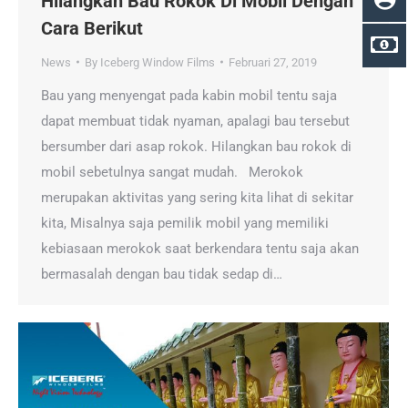
Hilangkan Bau Rokok Di Mobil Dengan
Cara Berikut
News
By
Iceberg Window Films
Februari 27, 2019
Bau yang menyengat pada kabin mobil tentu saja
dapat membuat tidak nyaman, apalagi bau tersebut
bersumber dari asap rokok. Hilangkan bau rokok di
mobil sebetulnya sangat mudah. Merokok
merupakan aktivitas yang sering kita lihat di sekitar
kita, Misalnya saja pemilik mobil yang memiliki
kebiasaan merokok saat berkendara tentu saja akan
bermasalah dengan bau tidak sedap di…