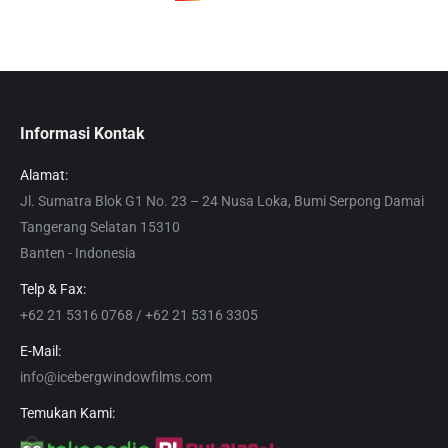
Informasi Kontak
Alamat:
Jl. Sumatra Blok G1 No. 23 – 24 Nusa Loka, Bumi Serpong Damai
Tangerang Selatan 15310
Banten - Indonesia
Telp & Fax:
+62 21 5316 0768 / +62 21 5316 3305
E-Mail:
info@icebergwindowfilms.com
Temukan Kami: