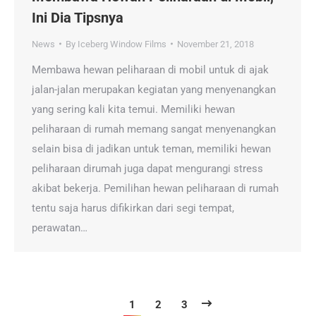
Ini Dia Tipsnya
News
By
Iceberg Window Films
November 21, 2018
Membawa hewan peliharaan di mobil untuk di ajak
jalan-jalan merupakan kegiatan yang menyenangkan
yang sering kali kita temui. Memiliki hewan
peliharaan di rumah memang sangat menyenangkan
selain bisa di jadikan untuk teman, memiliki hewan
peliharaan dirumah juga dapat mengurangi stress
akibat bekerja. Pemilihan hewan peliharaan di rumah
tentu saja harus difikirkan dari segi tempat,
perawatan…
1
2
3