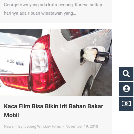
Georgetown yang ada kota penang, Karena setiap
harinya ada ribuan wisatawan yang…
Kaca Film Bisa Bikin Irit Bahan Bakar
Mobil
News
By
Iceberg Window Films
November 19, 2018