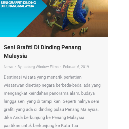
Seni Grafiti Di Dinding Penang
Malaysia
News
By
Iceberg Window Films
Februari 6, 2019
Destinasi wisata yang menarik perhatian
wisatawan disetiap negara berbeda-beda, ada yang
mengangkat keindahan panorama alam, budaya
hingga seni yang di tampilkan. Seperti halnya seni
grafiti yang ada di dinding pulau Penang Malaysia.
Jika Anda berkunjung ke Penang Malaysia
pastikan untuk berkunjung ke Kota Tua