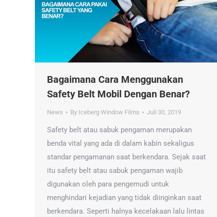
Bagaimana Cara Menggunakan
Safety Belt Mobil Dengan Benar?
News
By
Iceberg Window Films
Juli 30, 2019
Safety belt atau sabuk pengaman merupakan
benda vital yang ada di dalam kabin sekaligus
standar pengamanan saat berkendara. Sejak saat
itu safety belt atau sabuk pengaman wajib
digunakan oleh para pengemudi untuk
menghindari kejadian yang tidak diinginkan saat
berkendara. Seperti halnya kecelakaan lalu lintas