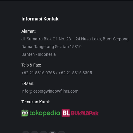
Informasi Kontak
Alamat:
Jl. Sumatra Blok G1 No. 23 – 24 Nusa Loka, Bumi Serpong
Damai Tangerang Selatan 15310
Banten - Indonesia
Telp & Fax:
+62 21 5316 0768 / +62 21 5316 3305
E-Mail:
info@icebergwindowfilms.com
Temukan Kami: