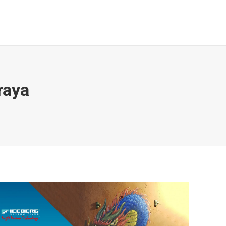
Galeri & Berita
Kontak
Search:
raya