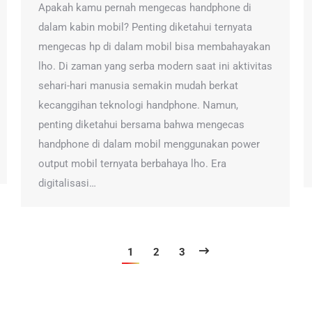
Apakah kamu pernah mengecas handphone di
dalam kabin mobil? Penting diketahui ternyata
mengecas hp di dalam mobil bisa membahayakan
lho. Di zaman yang serba modern saat ini aktivitas
sehari-hari manusia semakin mudah berkat
kecanggihan teknologi handphone. Namun,
penting diketahui bersama bahwa mengecas
handphone di dalam mobil menggunakan power
output mobil ternyata berbahaya lho. Era
digitalisasi…
1
2
3