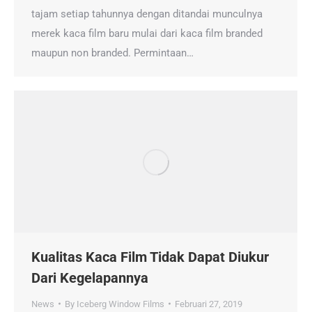
tajam setiap tahunnya dengan ditandai munculnya
merek kaca film baru mulai dari kaca film branded
maupun non branded. Permintaan…
Kualitas Kaca Film Tidak Dapat Diukur
Dari Kegelapannya
News
By
Iceberg Window Films
Februari 27, 2019