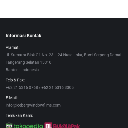
Informasi Kontak
Alamat:
Jl. Sumatra Blok G1 No. 23 – 24 Nusa Loka, Bumi Serpong Damai
Tangerang Selatan 15310
Banten - Indonesia
Telp & Fax:
+62 21 5316 0768 / +62 21 5316 3305
E-Mail:
info@icebergwindowfilms.com
Temukan Kami: