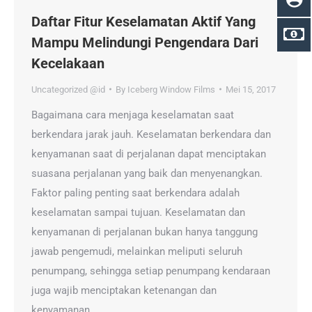
Daftar Fitur Keselamatan Aktif Yang
Mampu Melindungi Pengendara Dari
Kecelakaan
Uncategorized @id
By
Iceberg Window Films
Mei 15, 2017
Bagaimana cara menjaga keselamatan saat
berkendara jarak jauh. Keselamatan berkendara dan
kenyamanan saat di perjalanan dapat menciptakan
suasana perjalanan yang baik dan menyenangkan.
Faktor paling penting saat berkendara adalah
keselamatan sampai tujuan. Keselamatan dan
kenyamanan di perjalanan bukan hanya tanggung
jawab pengemudi, melainkan meliputi seluruh
penumpang, sehingga setiap penumpang kendaraan
juga wajib menciptakan ketenangan dan
kenyamanan…