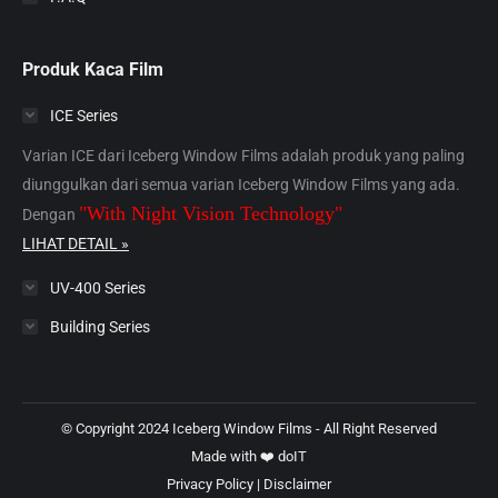
Produk Kaca Film
ICE Series
Varian ICE dari Iceberg Window Films adalah produk yang paling
diunggulkan dari semua varian Iceberg Window Films yang ada.
"With Night Vision Technology"
Dengan
LIHAT DETAIL »
UV-400 Series
Building Series
© Copyright 2024 Iceberg Window Films - All Right Reserved
Made with ❤️
doIT
Privacy Policy
|
Disclaimer