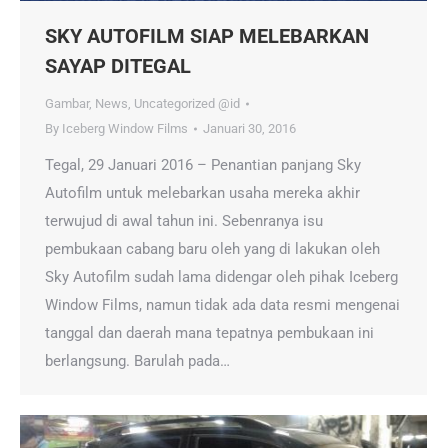
SKY AUTOFILM SIAP MELEBARKAN
SAYAP DITEGAL
Gambar
,
News
,
Uncategorized @id
By
Iceberg Window Films
Januari 30, 2016
Tegal, 29 Januari 2016 – Penantian panjang Sky
Autofilm untuk melebarkan usaha mereka akhir
terwujud di awal tahun ini. Sebenranya isu
pembukaan cabang baru oleh yang di lakukan oleh
Sky Autofilm sudah lama didengar oleh pihak Iceberg
Window Films, namun tidak ada data resmi mengenai
tanggal dan daerah mana tepatnya pembukaan ini
berlangsung. Barulah pada…