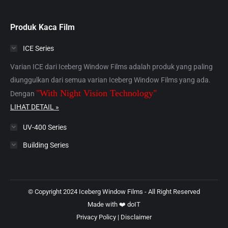
Produk Kaca Film
ICE Series
Varian ICE dari Iceberg Window Films adalah produk yang paling
diunggulkan dari semua varian Iceberg Window Films yang ada.
"With Night Vision Technology"
Dengan
LIHAT DETAIL »
UV-400 Series
Building Series
© Copyright 2024 Iceberg Window Films - All Right Reserved
Made with ❤️
doIT
Privacy Policy
|
Disclaimer