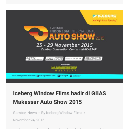
Iceberg Window Films hadir di GIIAS
Makassar Auto Show 2015
Gambar
,
News
By
Iceberg Window Films
November 24, 2015