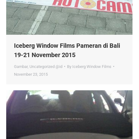
Iceberg Window Films Pameran di Bali
19-21 November 2015
Gambar
,
Uncategorized @id
By
Iceberg Window Films
November 23, 2015