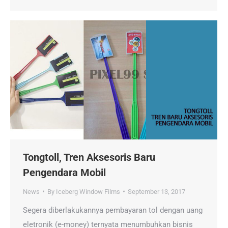
Tongtoll, Tren Aksesoris Baru
Pengendara Mobil
News
By
Iceberg Window Films
September 13, 2017
Segera diberlakukannya pembayaran tol dengan uang
eletronik (e-money) ternyata menumbuhkan bisnis