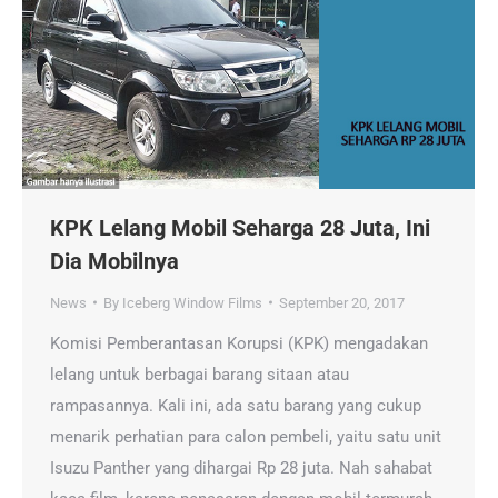
KPK Lelang Mobil Seharga 28 Juta, Ini
Dia Mobilnya
News
By
Iceberg Window Films
September 20, 2017
Komisi Pemberantasan Korupsi (KPK) mengadakan
lelang untuk berbagai barang sitaan atau
rampasannya. Kali ini, ada satu barang yang cukup
menarik perhatian para calon pembeli, yaitu satu unit
Isuzu Panther yang dihargai Rp 28 juta. Nah sahabat