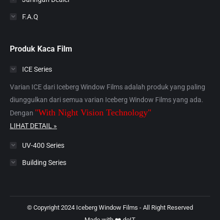
F.A.Q
Produk Kaca Film
ICE Series
Varian ICE dari Iceberg Window Films adalah produk yang paling
diunggulkan dari semua varian Iceberg Window Films yang ada.
"With Night Vision Technology"
Dengan
LIHAT DETAIL »
UV-400 Series
Building Series
© Copyright 2024 Iceberg Window Films - All Right Reserved
Made with ❤️
doIT