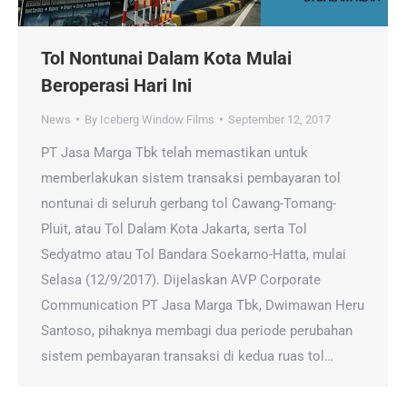
Tol Nontunai Dalam Kota Mulai
Beroperasi Hari Ini
News
By
Iceberg Window Films
September 12, 2017
PT Jasa Marga Tbk telah memastikan untuk
memberlakukan sistem transaksi pembayaran tol
nontunai di seluruh gerbang tol Cawang-Tomang-
Pluit, atau Tol Dalam Kota Jakarta, serta Tol
Sedyatmo atau Tol Bandara Soekarno-Hatta, mulai
Selasa (12/9/2017). Dijelaskan AVP Corporate
Communication PT Jasa Marga Tbk, Dwimawan Heru
Santoso, pihaknya membagi dua periode perubahan
sistem pembayaran transaksi di kedua ruas tol…