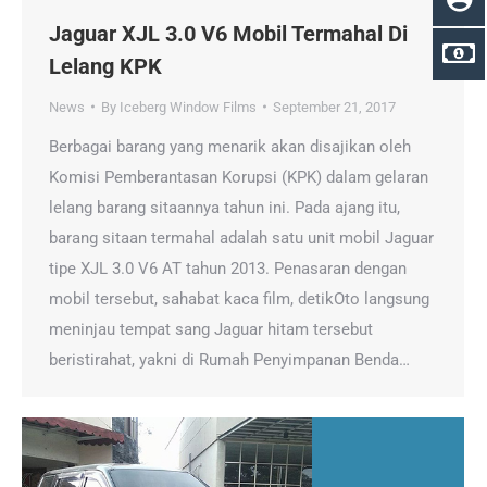
Jaguar XJL 3.0 V6 Mobil Termahal Di
Lelang KPK
News
By
Iceberg Window Films
September 21, 2017
Berbagai barang yang menarik akan disajikan oleh
Komisi Pemberantasan Korupsi (KPK) dalam gelaran
lelang barang sitaannya tahun ini. Pada ajang itu,
barang sitaan termahal adalah satu unit mobil Jaguar
tipe XJL 3.0 V6 AT tahun 2013. Penasaran dengan
mobil tersebut, sahabat kaca film, detikOto langsung
meninjau tempat sang Jaguar hitam tersebut
beristirahat, yakni di Rumah Penyimpanan Benda…