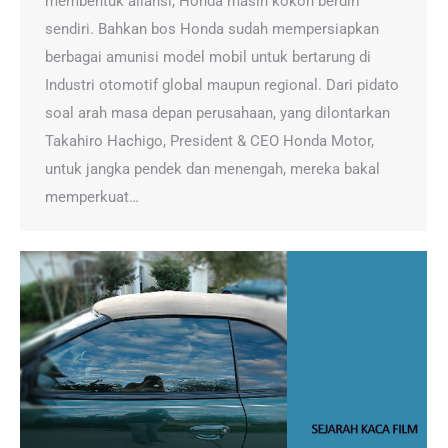
membentuk aliansi, Honda masih kokoh berdiri
sendiri. Bahkan bos Honda sudah mempersiapkan
berbagai amunisi model mobil untuk bertarung di
Industri otomotif global maupun regional. Dari pidato
soal arah masa depan perusahaan, yang dilontarkan
Takahiro Hachigo, President & CEO Honda Motor,
untuk jangka pendek dan menengah, mereka bakal
memperkuat…