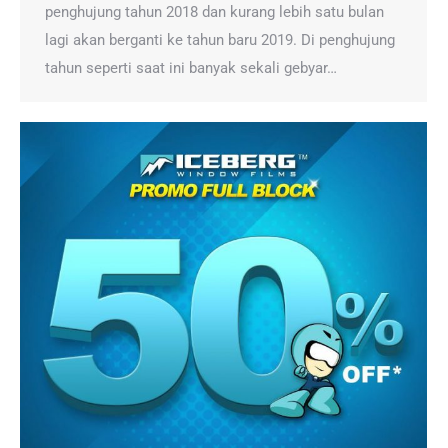
penghujung tahun 2018 dan kurang lebih satu bulan
lagi akan berganti ke tahun baru 2019. Di penghujung
tahun seperti saat ini banyak sekali gebyar…