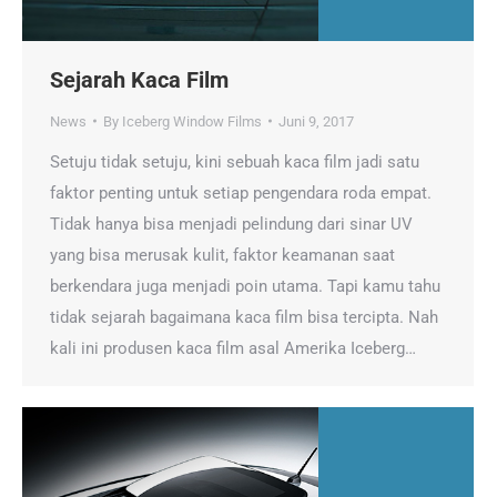
Sejarah Kaca Film
News
By
Iceberg Window Films
Juni 9, 2017
Setuju tidak setuju, kini sebuah kaca film jadi satu
faktor penting untuk setiap pengendara roda empat.
Tidak hanya bisa menjadi pelindung dari sinar UV
yang bisa merusak kulit, faktor keamanan saat
berkendara juga menjadi poin utama. Tapi kamu tahu
tidak sejarah bagaimana kaca film bisa tercipta. Nah
kali ini produsen kaca film asal Amerika Iceberg…