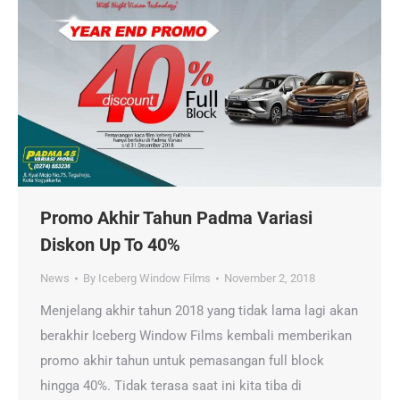
Promo Akhir Tahun Padma Variasi
Diskon Up To 40%
News
By
Iceberg Window Films
November 2, 2018
Menjelang akhir tahun 2018 yang tidak lama lagi akan
berakhir Iceberg Window Films kembali memberikan
promo akhir tahun untuk pemasangan full block
hingga 40%. Tidak terasa saat ini kita tiba di