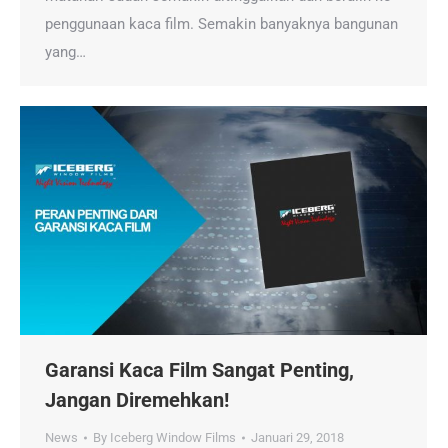
penggunaan kaca film. Semakin banyaknya bangunan
yang…
Garansi Kaca Film Sangat Penting,
Jangan Diremehkan!
News
By
Iceberg Window Films
Januari 29, 2018