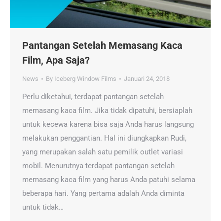
Pantangan Setelah Memasang Kaca
Film, Apa Saja?
News
By
Iceberg Window Films
Januari 24, 2018
Perlu diketahui, terdapat pantangan setelah
memasang kaca film. Jika tidak dipatuhi, bersiaplah
untuk kecewa karena bisa saja Anda harus langsung
melakukan penggantian. Hal ini diungkapkan Rudi,
yang merupakan salah satu pemilik outlet variasi
mobil. Menurutnya terdapat pantangan setelah
memasang kaca film yang harus Anda patuhi selama
beberapa hari. Yang pertama adalah Anda diminta
untuk tidak…