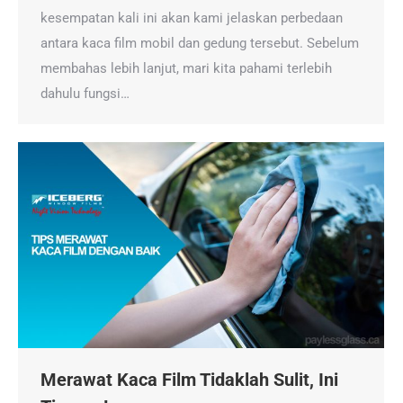
kesempatan kali ini akan kami jelaskan perbedaan
antara kaca film mobil dan gedung tersebut. Sebelum
membahas lebih lanjut, mari kita pahami terlebih
dahulu fungsi…
Merawat Kaca Film Tidaklah Sulit, Ini