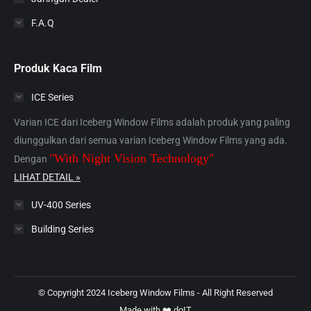
F.A.Q
Produk Kaca Film
ICE Series
Varian ICE dari Iceberg Window Films adalah produk yang paling
diunggulkan dari semua varian Iceberg Window Films yang ada.
"With Night Vision Technology"
Dengan
LIHAT DETAIL »
UV-400 Series
Building Series
© Copyright 2024 Iceberg Window Films - All Right Reserved
Made with ❤️
doIT