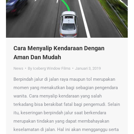
Cara Menyalip Kendaraan Dengan
Aman Dan Mudah
News
By
Iceberg Window Films
Januari 3, 2019
Berpindah jalur di jalan raya maupun tol merupakan
momen yang menakutkan bagi sebagian pengendara
wanita. Cara menyalip kendaraan yang salah
terkadang bisa berakibat fatal bagi pengemudi. Selain
itu, keseringan berpindah jalur saat berkendara
merupakan tindakan yang dapat membahayakan
keselamatan di jalan. Hal ini akan mengganggu serta