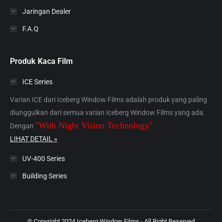
Jaringan Dealer
F.A.Q
Produk Kaca Film
ICE Series
Varian ICE dari Iceberg Window Films adalah produk yang paling
diunggulkan dari semua varian Iceberg Window Films yang ada.
"With Night Vision Technology"
Dengan
LIHAT DETAIL »
UV-400 Series
Building Series
© Copyright 2024 Iceberg Window Films - All Right Reserved