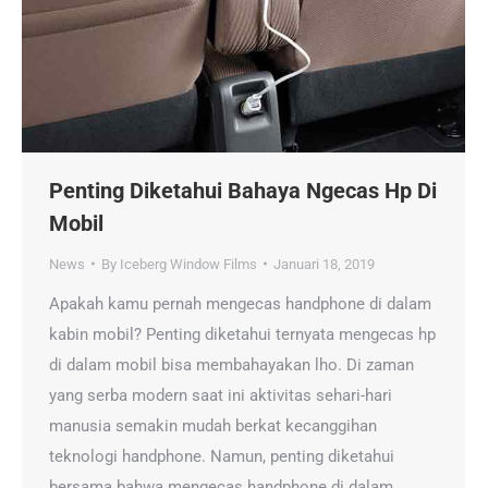
Penting Diketahui Bahaya Ngecas Hp Di
Mobil
News
By
Iceberg Window Films
Januari 18, 2019
Apakah kamu pernah mengecas handphone di dalam
kabin mobil? Penting diketahui ternyata mengecas hp
di dalam mobil bisa membahayakan lho. Di zaman
yang serba modern saat ini aktivitas sehari-hari
manusia semakin mudah berkat kecanggihan
teknologi handphone. Namun, penting diketahui
bersama bahwa mengecas handphone di dalam