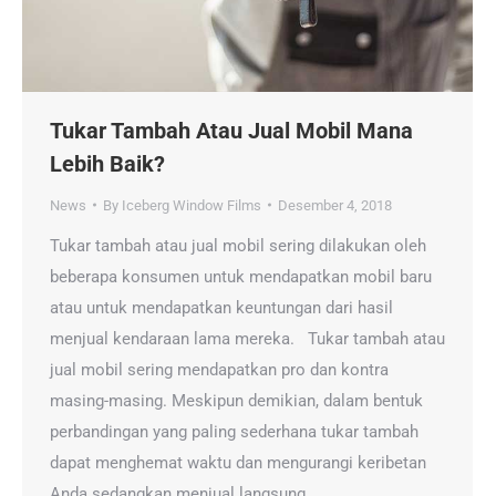
Tukar Tambah Atau Jual Mobil Mana
Lebih Baik?
News
By
Iceberg Window Films
Desember 4, 2018
Tukar tambah atau jual mobil sering dilakukan oleh
beberapa konsumen untuk mendapatkan mobil baru
atau untuk mendapatkan keuntungan dari hasil
menjual kendaraan lama mereka. Tukar tambah atau
jual mobil sering mendapatkan pro dan kontra
masing-masing. Meskipun demikian, dalam bentuk
perbandingan yang paling sederhana tukar tambah
dapat menghemat waktu dan mengurangi keribetan
Anda sedangkan menjual langsung…