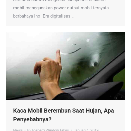
mobil menggunakan power output mobil ternyata
berbahaya lho. Era digitalisasi…
Kaca Mobil Berembun Saat Hujan, Apa
Penyebabnya?
News
By
Iceberg Window Films
Januari 4, 2019