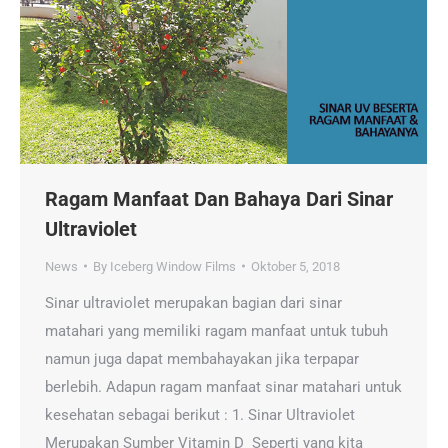
Ragam Manfaat Dan Bahaya Dari Sinar
Ultraviolet
News
By
Iceberg Window Films
Oktober 5, 2018
Sinar ultraviolet merupakan bagian dari sinar
matahari yang memiliki ragam manfaat untuk tubuh
namun juga dapat membahayakan jika terpapar
berlebih. Adapun ragam manfaat sinar matahari untuk
kesehatan sebagai berikut : 1. Sinar Ultraviolet
Merupakan Sumber Vitamin D Seperti yang kita