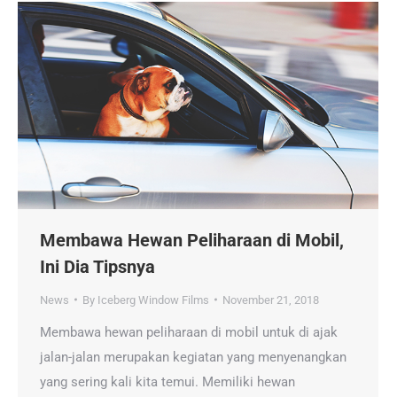
Membawa Hewan Peliharaan di Mobil,
Ini Dia Tipsnya
News
By
Iceberg Window Films
November 21, 2018
Membawa hewan peliharaan di mobil untuk di ajak
jalan-jalan merupakan kegiatan yang menyenangkan
yang sering kali kita temui. Memiliki hewan