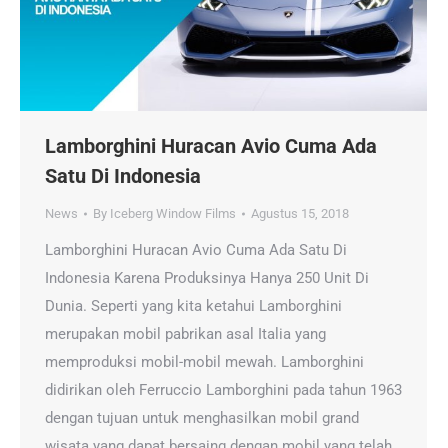
Lamborghini Huracan Avio Cuma Ada
Satu Di Indonesia
News
By
Iceberg Window Films
Agustus 15, 2018
Lamborghini Huracan Avio Cuma Ada Satu Di
Indonesia Karena Produksinya Hanya 250 Unit Di
Dunia. Seperti yang kita ketahui Lamborghini
merupakan mobil pabrikan asal Italia yang
memproduksi mobil-mobil mewah. Lamborghini
didirikan oleh Ferruccio Lamborghini pada tahun 1963
dengan tujuan untuk menghasilkan mobil grand
wisata yang dapat bersaing dengan mobil yang telah