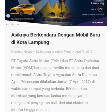
Asiknya Berkendara Dengan Mobil Baru
di Kota Lampung
Gambar
,
News
By
Iceberg Window Films
April 7, 2017
PT Toyota Astra Motor (TAM) dan PT Astra Daihatsu
Motor (ADM) berencana merilis model baru dari duet
mobil murah Astra Toyota Agya dan Astra Daihatsu
Ayla. Peluncuran dilakukan Jumat (7 April 2017) di
waktu dan tempat yang berbeda. Berdasarkan
informasi yang beredar, kedua model anyar ini
mengalami penyegaran baik dari sisi eksterior,
interior hingga mesin.…