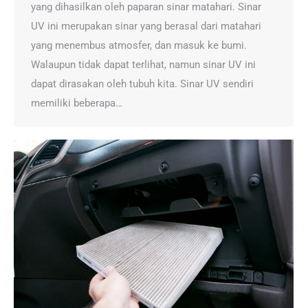
yang dihasilkan oleh paparan sinar matahari. Sinar
UV ini merupakan sinar yang berasal dari matahari
yang menembus atmosfer, dan masuk ke bumi.
Walaupun tidak dapat terlihat, namun sinar UV ini
dapat dirasakan oleh tubuh kita. Sinar UV sendiri
memiliki beberapa…