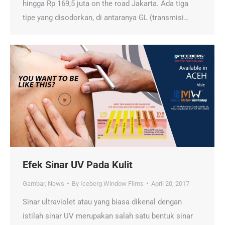
hingga Rp 169,5 juta on the road Jakarta. Ada tiga
tipe yang disodorkan, di antaranya GL (transmisi…
Efek Sinar UV Pada Kulit
Gambar
,
News
By
Iceberg Window Films
April 20, 2017
Sinar ultraviolet atau yang biasa dikenal dengan
istilah sinar UV merupakan salah satu bentuk sinar