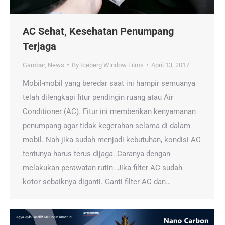
AC Sehat, Kesehatan Penumpang
Terjaga
Gambar
,
News
By
Iceberg Window Films
April 13, 2017
Mobil-mobil yang beredar saat ini hampir semuanya
telah dilengkapi fitur pendingin ruang atau Air
Conditioner (AC). Fitur ini memberikan kenyamanan
penumpang agar tidak kegerahan selama di dalam
mobil. Nah jika sudah menjadi kebutuhan, kondisi AC
tentunya harus terus dijaga. Caranya dengan
melakukan perawatan rutin. Jika filter AC sudah
kotor sebaiknya diganti. Ganti filter AC dan…