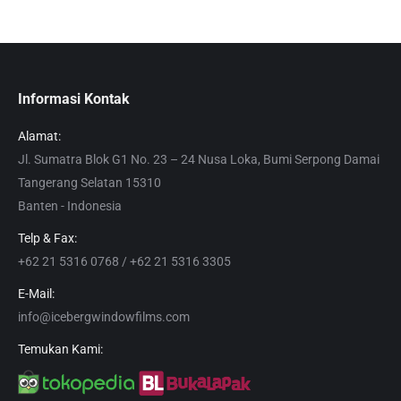
Informasi Kontak
Alamat:
Jl. Sumatra Blok G1 No. 23 – 24 Nusa Loka, Bumi Serpong Damai
Tangerang Selatan 15310
Banten - Indonesia
Telp & Fax:
+62 21 5316 0768 / +62 21 5316 3305
E-Mail:
info@icebergwindowfilms.com
Temukan Kami: