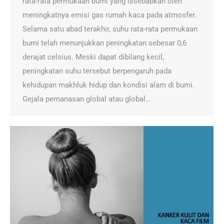
rata-rata permukaan bumi yang disebabkan oleh
meningkatnya emisi gas rumah kaca pada atmosfer.
Selama satu abad terakhir, suhu rata-rata permukaan
bumi telah menunjukkan peningkatan sebesar 0,6
derajat celsius. Meski dapat dibilang kecil,
peningkatan suhu tersebut berpengaruh pada
kehidupan makhluk hidup dan kondisi alam di bumi.
Gejala pemanasan global atau global…