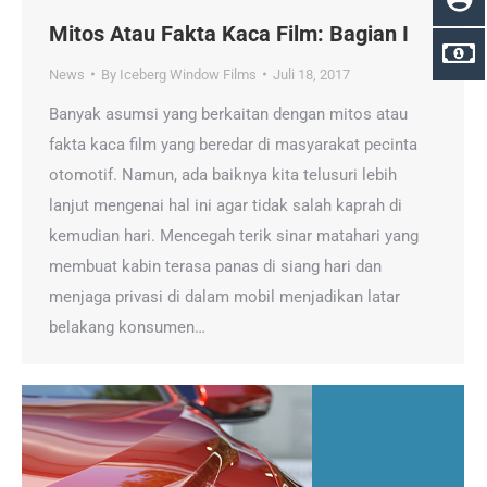
Mitos Atau Fakta Kaca Film: Bagian I
News
By
Iceberg Window Films
Juli 18, 2017
Banyak asumsi yang berkaitan dengan mitos atau
fakta kaca film yang beredar di masyarakat pecinta
otomotif. Namun, ada baiknya kita telusuri lebih
lanjut mengenai hal ini agar tidak salah kaprah di
kemudian hari. Mencegah terik sinar matahari yang
membuat kabin terasa panas di siang hari dan
menjaga privasi di dalam mobil menjadikan latar
belakang konsumen…