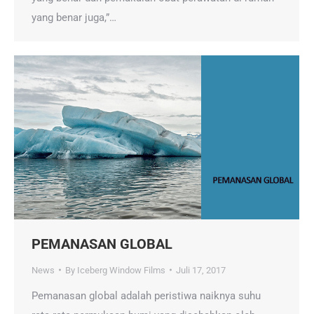
yang benar juga,”…
PEMANASAN GLOBAL
News
By
Iceberg Window Films
Juli 17, 2017
Pemanasan global adalah peristiwa naiknya suhu