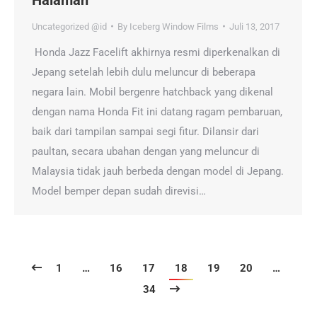
Uncategorized @id
By
Iceberg Window Films
Juli 13, 2017
Honda Jazz Facelift akhirnya resmi diperkenalkan di
Jepang setelah lebih dulu meluncur di beberapa
negara lain. Mobil bergenre hatchback yang dikenal
dengan nama Honda Fit ini datang ragam pembaruan,
baik dari tampilan sampai segi fitur. Dilansir dari
paultan, secara ubahan dengan yang meluncur di
Malaysia tidak jauh berbeda dengan model di Jepang.
Model bemper depan sudah direvisi…
1
…
16
17
18
19
20
…
34