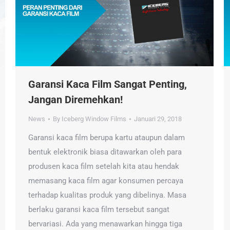
Garansi Kaca Film Sangat Penting,
Jangan Diremehkan!
News
By
Iceberg Window Films
Januari 29, 2018
Garansi kaca film berupa kartu ataupun dalam
bentuk elektronik biasa ditawarkan oleh para
produsen kaca film setelah kita atau hendak
memasang kaca film agar konsumen percaya
terhadap kualitas produk yang dibelinya. Masa
berlaku garansi kaca film tersebut sangat
bervariasi. Ada yang menawarkan hingga tiga