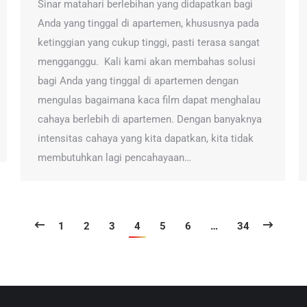
Sinar matahari berlebihan yang didapatkan bagi
Anda yang tinggal di apartemen, khususnya pada
ketinggian yang cukup tinggi, pasti terasa sangat
mengganggu. Kali kami akan membahas solusi
bagi Anda yang tinggal di apartemen dengan
mengulas bagaimana kaca film dapat menghalau
cahaya berlebih di apartemen. Dengan banyaknya
intensitas cahaya yang kita dapatkan, kita tidak
membutuhkan lagi pencahayaan…
1
2
3
4
5
6
…
34