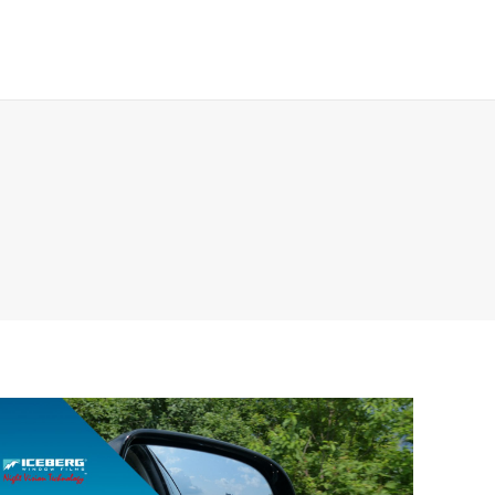
Galeri & Berita
Kontak
Search: