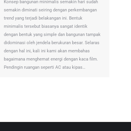
Konsep bangunan minimalis semakin hari sudah
semakin diminati seiring dengan perkembangan
trend yang terjadi belakangan ini. Bentuk
minimalis tersebut biasanya sangat identik
dengan bentuk yang simple dan bangunan tampak
didominasi oleh jendela berukuran besar. Selaras
dengan hal ini, kali ini kami akan membahas
bagaimana menghemat energi dengan kaca film.
Pendingin ruangan seperti AC atau kipas…