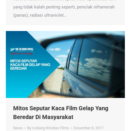
yang tidak kalah penting seperti, penolak inframerah
(panas), radiasi ultraviolet…
Mitos Seputar Kaca Film Gelap Yang
Beredar Di Masyarakat
News
By
Iceberg Window Films
Desember 8, 2017