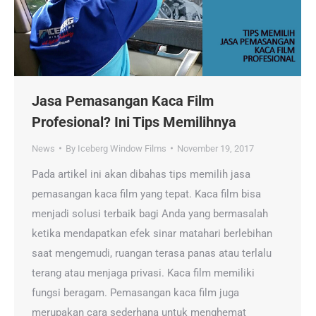
Jasa Pemasangan Kaca Film
Profesional? Ini Tips Memilihnya
News
By
Iceberg Window Films
November 19, 2017
Pada artikel ini akan dibahas tips memilih jasa
pemasangan kaca film yang tepat. Kaca film bisa
menjadi solusi terbaik bagi Anda yang bermasalah
ketika mendapatkan efek sinar matahari berlebihan
saat mengemudi, ruangan terasa panas atau terlalu
terang atau menjaga privasi. Kaca film memiliki
fungsi beragam. Pemasangan kaca film juga
merupakan cara sederhana untuk menghemat