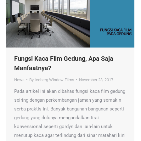
Fungsi Kaca Film Gedung, Apa Saja
Manfaatnya?
News
By
Iceberg Window Films
November 23, 2017
Pada artikel ini akan dibahas fungsi kaca film gedung
seiring dengan perkembangan jaman yang semakin
serba praktis ini. Banyak bangunan-bangunan seperti
gedung yang dulunya mengandalkan tirai
konvensional seperti gordyn dan lain-lain untuk
menutup kaca agar terlindung dari sinar matahari kini