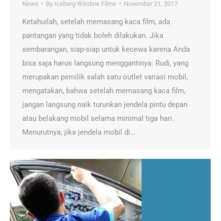
News
By
Iceberg Window Films
November 21, 2017
Ketahuilah, setelah memasang kaca film, ada
pantangan yang tidak boleh dilakukan. Jika
sembarangan, siap-siap untuk kecewa karena Anda
bisa saja harus langsung menggantinya. Rudi, yang
merupakan pemilik salah satu outlet variasi mobil,
mengatakan, bahwa setelah memasang kaca film,
jangan langsung naik turunkan jendela pintu depan
atau belakang mobil selama minimal tiga hari.
Menurutnya, jika jendela mobil di…