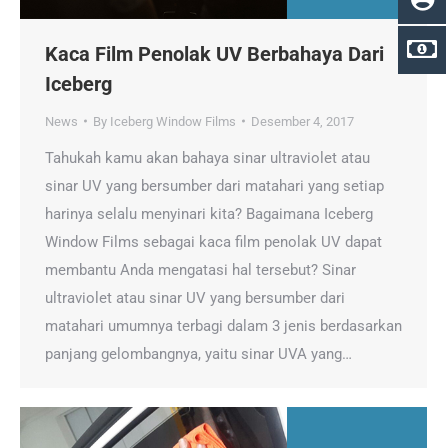
Kaca Film Penolak UV Berbahaya Dari
Iceberg
News
By
Iceberg Window Films
Desember 4, 2017
Tahukah kamu akan bahaya sinar ultraviolet atau
sinar UV yang bersumber dari matahari yang setiap
harinya selalu menyinari kita? Bagaimana Iceberg
Window Films sebagai kaca film penolak UV dapat
membantu Anda mengatasi hal tersebut? Sinar
ultraviolet atau sinar UV yang bersumber dari
matahari umumnya terbagi dalam 3 jenis berdasarkan
panjang gelombangnya, yaitu sinar UVA yang…