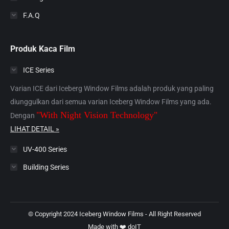
F.A.Q
Produk Kaca Film
ICE Series
Varian ICE dari Iceberg Window Films adalah produk yang paling
diunggulkan dari semua varian Iceberg Window Films yang ada.
"With Night Vision Technology"
Dengan
LIHAT DETAIL »
UV-400 Series
Building Series
© Copyright 2024 Iceberg Window Films - All Right Reserved
Made with ❤️
doIT