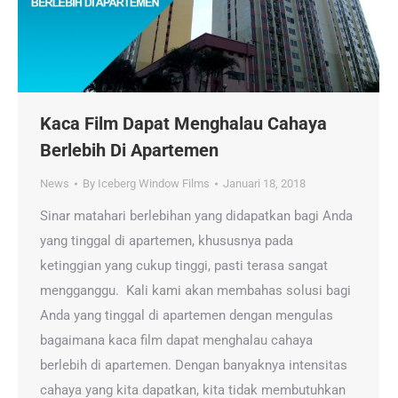
Kaca Film Dapat Menghalau Cahaya
Berlebih Di Apartemen
News
By
Iceberg Window Films
Januari 18, 2018
Sinar matahari berlebihan yang didapatkan bagi Anda
yang tinggal di apartemen, khususnya pada
ketinggian yang cukup tinggi, pasti terasa sangat
mengganggu. Kali kami akan membahas solusi bagi
Anda yang tinggal di apartemen dengan mengulas
bagaimana kaca film dapat menghalau cahaya
berlebih di apartemen. Dengan banyaknya intensitas
cahaya yang kita dapatkan, kita tidak membutuhkan