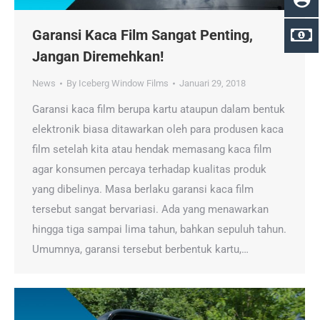
Garansi Kaca Film Sangat Penting,
Jangan Diremehkan!
News
By
Iceberg Window Films
Januari 29, 2018
Garansi kaca film berupa kartu ataupun dalam bentuk
elektronik biasa ditawarkan oleh para produsen kaca
film setelah kita atau hendak memasang kaca film
agar konsumen percaya terhadap kualitas produk
yang dibelinya. Masa berlaku garansi kaca film
tersebut sangat bervariasi. Ada yang menawarkan
hingga tiga sampai lima tahun, bahkan sepuluh tahun.
Umumnya, garansi tersebut berbentuk kartu,…