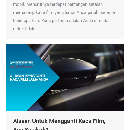
mobil. Menurutnya terdapat pantangan setelah
memasang kaca film yang harus Anda patuhi selama
beberapa hari. Yang pertama adalah Anda diminta
untuk tidak…
Alasan Untuk Mengganti Kaca Film,
Apa Sajakah?