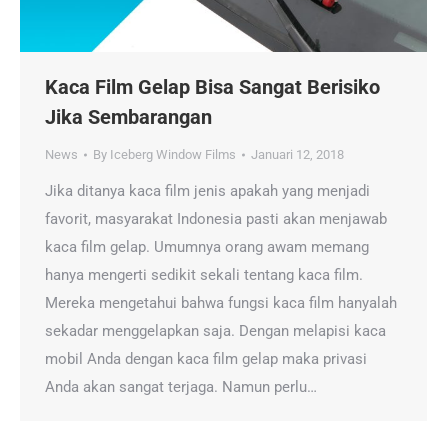
Kaca Film Gelap Bisa Sangat Berisiko
Jika Sembarangan
News
By
Iceberg Window Films
Januari 12, 2018
Jika ditanya kaca film jenis apakah yang menjadi
favorit, masyarakat Indonesia pasti akan menjawab
kaca film gelap. Umumnya orang awam memang
hanya mengerti sedikit sekali tentang kaca film.
Mereka mengetahui bahwa fungsi kaca film hanyalah
sekadar menggelapkan saja. Dengan melapisi kaca
mobil Anda dengan kaca film gelap maka privasi
Anda akan sangat terjaga. Namun perlu…