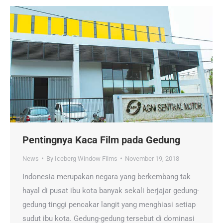
Pentingnya Kaca Film pada Gedung
News
By
Iceberg Window Films
November 19, 2018
Indonesia merupakan negara yang berkembang tak
hayal di pusat ibu kota banyak sekali berjajar gedung-
gedung tinggi pencakar langit yang menghiasi setiap
sudut ibu kota. Gedung-gedung tersebut di dominasi