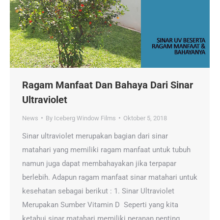
Ragam Manfaat Dan Bahaya Dari Sinar
Ultraviolet
News
By
Iceberg Window Films
Oktober 5, 2018
Sinar ultraviolet merupakan bagian dari sinar
matahari yang memiliki ragam manfaat untuk tubuh
namun juga dapat membahayakan jika terpapar
berlebih. Adapun ragam manfaat sinar matahari untuk
kesehatan sebagai berikut : 1. Sinar Ultraviolet
Merupakan Sumber Vitamin D Seperti yang kita
ketahui sinar matahari memiliki peranan penting