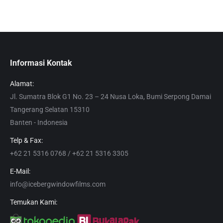
Informasi Kontak
Alamat:
Jl. Sumatra Blok G1 No. 23 – 24 Nusa Loka, Bumi Serpong Damai
Tangerang Selatan 15310
Banten - Indonesia
Telp & Fax:
+62 21 5316 0768 / +62 21 5316 3305
E-Mail:
info@icebergwindowfilms.com
Temukan Kami: