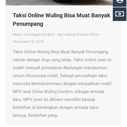
Taksi Online Wuling Bisa Muat Banyak
Penumpang
News
,
Uncategorized @id
By
Iceberg Window Films
November 19, 2018
Taksi Online Wuling Bisa Muat Banyak Penumpang
namun dengan Argo yang tetap. Taksi online saat ini
sudah menjadi primadona dikalangan transportasi
umum khususnya mobil. Sebuah perusahaan taksi
mencoba bertransformasi dengan menjadikan mobil
MPV asal China Wuling Confero sebagai armada
baru. MPV jenis ini diklaim memiliki banyak
kelebihan di bandingkan dengan armada taksi
lainnya. Kelebihan yang…