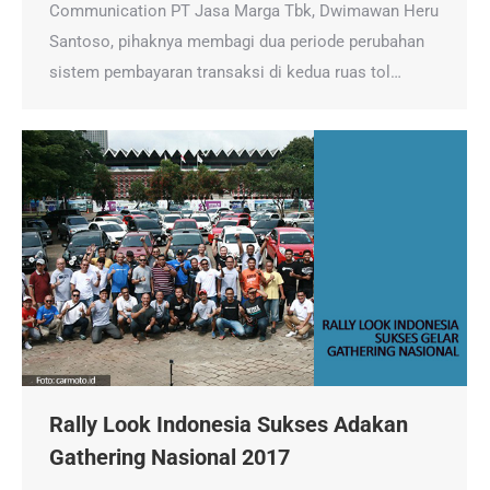
Communication PT Jasa Marga Tbk, Dwimawan Heru
Santoso, pihaknya membagi dua periode perubahan
sistem pembayaran transaksi di kedua ruas tol…
Rally Look Indonesia Sukses Adakan
Gathering Nasional 2017