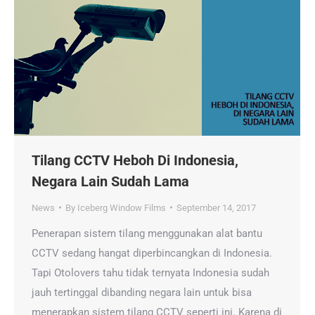
Tilang CCTV Heboh Di Indonesia,
Negara Lain Sudah Lama
News
By
Iceberg Window Films
September 14, 2017
Penerapan sistem tilang menggunakan alat bantu
CCTV sedang hangat diperbincangkan di Indonesia.
Tapi Otolovers tahu tidak ternyata Indonesia sudah
jauh tertinggal dibanding negara lain untuk bisa
menerapkan sistem tilang CCTV seperti ini. Karena di