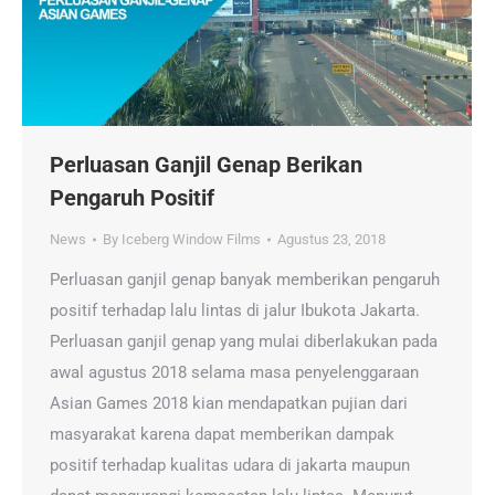
Perluasan Ganjil Genap Berikan
Pengaruh Positif
News
By
Iceberg Window Films
Agustus 23, 2018
Perluasan ganjil genap banyak memberikan pengaruh
positif terhadap lalu lintas di jalur Ibukota Jakarta.
Perluasan ganjil genap yang mulai diberlakukan pada
awal agustus 2018 selama masa penyelenggaraan
Asian Games 2018 kian mendapatkan pujian dari
masyarakat karena dapat memberikan dampak
positif terhadap kualitas udara di jakarta maupun