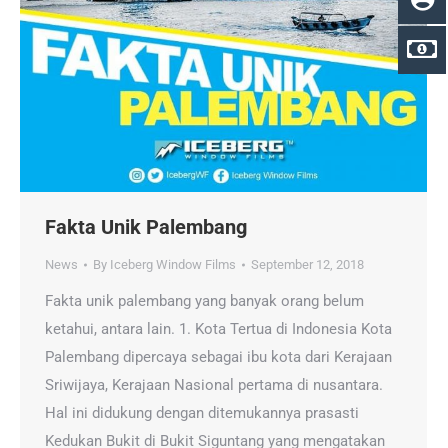
Fakta Unik Palembang
News
By
Iceberg Window Films
September 12, 2018
Fakta unik palembang yang banyak orang belum
ketahui, antara lain. 1. Kota Tertua di Indonesia Kota
Palembang dipercaya sebagai ibu kota dari Kerajaan
Sriwijaya, Kerajaan Nasional pertama di nusantara.
Hal ini didukung dengan ditemukannya prasasti
Kedukan Bukit di Bukit Siguntang yang mengatakan