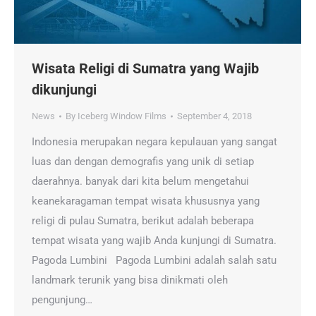
Wisata Religi di Sumatra yang Wajib
dikunjungi
News
By
Iceberg Window Films
September 4, 2018
Indonesia merupakan negara kepulauan yang sangat
luas dan dengan demografis yang unik di setiap
daerahnya. banyak dari kita belum mengetahui
keanekaragaman tempat wisata khususnya yang
religi di pulau Sumatra, berikut adalah beberapa
tempat wisata yang wajib Anda kunjungi di Sumatra.
Pagoda Lumbini Pagoda Lumbini adalah salah satu
landmark terunik yang bisa dinikmati oleh
pengunjung…