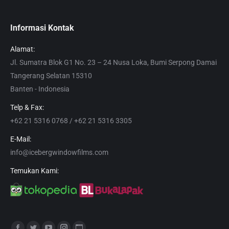
Informasi Kontak
Alamat:
Jl. Sumatra Blok G1 No. 23 – 24 Nusa Loka, Bumi Serpong Damai
Tangerang Selatan 15310
Banten - Indonesia
Telp & Fax:
+62 21 5316 0768 / +62 21 5316 3305
E-Mail:
info@icebergwindowfilms.com
Temukan Kami:
Find us on: