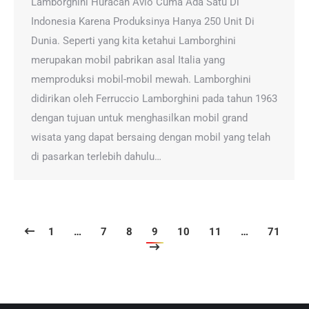
Lamborghini Huracan Avio Cuma Ada Satu Di
Indonesia Karena Produksinya Hanya 250 Unit Di
Dunia. Seperti yang kita ketahui Lamborghini
merupakan mobil pabrikan asal Italia yang
memproduksi mobil-mobil mewah. Lamborghini
didirikan oleh Ferruccio Lamborghini pada tahun 1963
dengan tujuan untuk menghasilkan mobil grand
wisata yang dapat bersaing dengan mobil yang telah
di pasarkan terlebih dahulu…
1
…
7
8
9
10
11
…
71