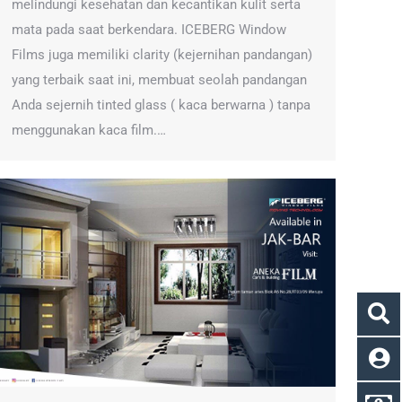
melindungi kesehatan dan kecantikan kulit serta
mata pada saat berkendara. ICEBERG Window
Films juga memiliki clarity (kejernihan pandangan)
yang terbaik saat ini, membuat seolah pandangan
Anda sejernih tinted glass ( kaca berwarna ) tanpa
menggunakan kaca film.…