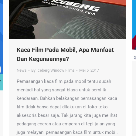
Kaca Film Pada Mobil, Apa Manfaat
Dan Kegunaannya?
News
By
Iceberg Window Films
Mei 5, 2017
Pemasangan kaca film pada mobil tentu sudah
menjadi hal yang sangat biasa untuk pemilik
kendaraan. Bahkan belakangan pemasangan kaca
film tidak hanya dapat dilakukan di toko-toko
aksesoris besar saja. Tak jarang kita juga melihat
pedagang eceran atau emperan di tepi jalan yang
juga melayani pemasangan kaca film untuk mobil.