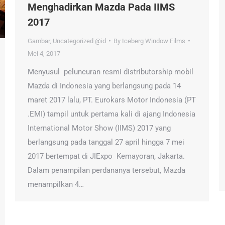
Menghadirkan Mazda Pada IIMS
2017
Gambar
,
Uncategorized @id
By
Iceberg Window Films
Mei 4, 2017
Menyusul peluncuran resmi distributorship mobil
Mazda di Indonesia yang berlangsung pada 14
maret 2017 lalu, PT. Eurokars Motor Indonesia (PT
.EMI) tampil untuk pertama kali di ajang Indonesia
International Motor Show (IIMS) 2017 yang
berlangsung pada tanggal 27 april hingga 7 mei
2017 bertempat di JIExpo Kemayoran, Jakarta.
Dalam penampilan perdananya tersebut, Mazda
menampilkan 4…