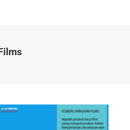
Galeri & Berita
Kontak
Search:
Films