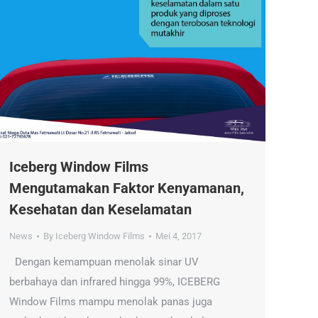
Iceberg Window Films
Mengutamakan Faktor Kenyamanan,
Kesehatan dan Keselamatan
News
By
Iceberg Window Films
Mei 4, 2017
Dengan kemampuan menolak sinar UV
berbahaya dan infrared hingga 99%, ICEBERG
Window Films mampu menolak panas juga