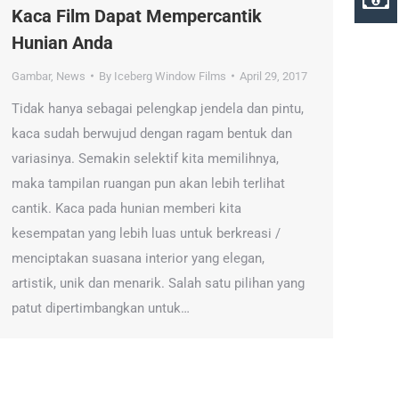
Kaca Film Dapat Mempercantik
Hunian Anda
Gambar
,
News
By
Iceberg Window Films
April 29, 2017
Tidak hanya sebagai pelengkap jendela dan pintu,
kaca sudah berwujud dengan ragam bentuk dan
variasinya. Semakin selektif kita memilihnya,
maka tampilan ruangan pun akan lebih terlihat
cantik. Kaca pada hunian memberi kita
kesempatan yang lebih luas untuk berkreasi /
menciptakan suasana interior yang elegan,
artistik, unik dan menarik. Salah satu pilihan yang
patut dipertimbangkan untuk…