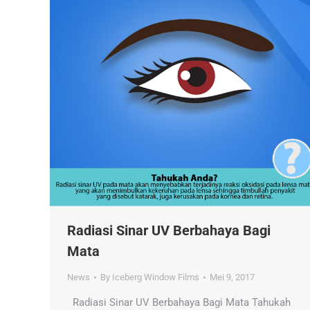
Radiasi Sinar UV Berbahaya Bagi
Mata
News
By
Iceberg Window Films
Mei 9, 2017
Radiasi Sinar UV Berbahaya Bagi Mata Tahukah