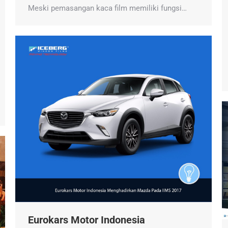
Meski pemasangan kaca film memiliki fungsi…
Eurokars Motor Indonesia